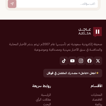
صحيفة إلكترونية سعودية تم تأسيسها عام 2007م تهتم بنشر الأخبار المحلية
والمنافسة في سبق الأخبار بمهنية ومصداقية وموضوعية
★
اجعل «عاجل» مصدرك المفضل في قوقل
الأقسام
روابط سريعة
المحليات
الرئيسية
الاقتصاد
مقالات الرأي
رياضة
البحث