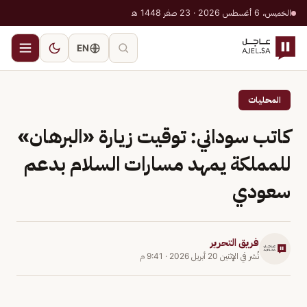
الخميس، 6 أغسطس 2026 · 23 صفر 1448 هـ
EN
المحليات
كاتب سوداني: توقيت زيارة «البرهان»
للمملكة يمهد مسارات السلام بدعم
سعودي
فريق التحرير
نُشر في
الإثنين 20 أبريل 2026
·
9:41 م