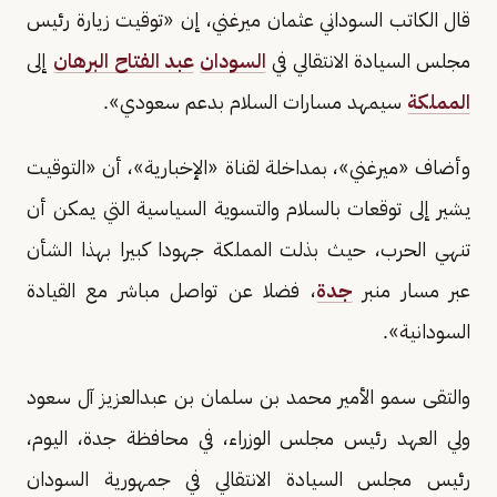
قال الكاتب السوداني عثمان ميرغني، إن «توقيت زيارة رئيس
مجلس السيادة الانتقالي في
السودان
عبد الفتاح البرهان
إلى
المملكة
سيمهد مسارات السلام بدعم سعودي».
وأضاف «ميرغني»، بمداخلة لقناة «الإخبارية»، أن «التوقيت
يشير إلى توقعات بالسلام والتسوية السياسية التي يمكن أن
تنهي الحرب، حيث بذلت المملكة جهودا كبيرا بهذا الشأن
عبر مسار منبر
جدة
، فضلا عن تواصل مباشر مع القيادة
السودانية».
والتقى سمو الأمير محمد بن سلمان بن عبدالعزيز آل سعود
ولي العهد رئيس مجلس الوزراء، في محافظة جدة، اليوم،
رئيس مجلس السيادة الانتقالي في جمهورية السودان