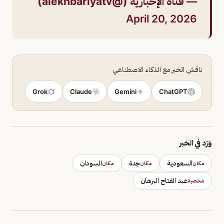
— قناة الإخبارية (@alekhbariyatv)
April 20, 2026
ناقش الخبر مع الذكاء الاصطناعي
Grok
Claude
Gemini
ChatGPT
وَرَد في الخبر
السعودية
جدة
السودان
مكان
مكان
مكان
عبد الفتاح البرهان
شخصية