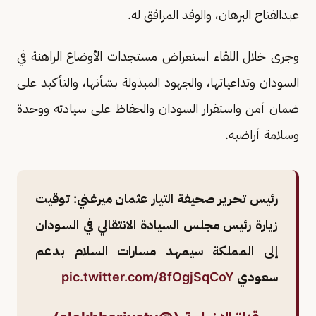
عبدالفتاح البرهان، والوفد المرافق له.
وجرى خلال اللقاء استعراض مستجدات الأوضاع الراهنة في
السودان وتداعياتها، والجهود المبذولة بشأنها، والتأكيد على
ضمان أمن واستقرار السودان والحفاظ على سيادته ووحدة
وسلامة أراضيه.
رئيس تحرير صحيفة التيار عثمان ميرغني: توقيت
زيارة رئيس مجلس السيادة الانتقالي في السودان
إلى المملكة سيمهد مسارات السلام بدعم
سعودي
pic.twitter.com/8fOgjSqCoY