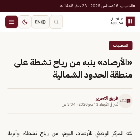
الخميس، 6 أغسطس 2026 · 23 صفر 1448 هـ
EN
المحليات
«الأرصاد» ينبه من رياح نشطة على
منطقة الحدود الشمالية
فريق التحرير
نُشر في
الأربعاء 13 مايو 2026
·
3:04 ص
نبّه المركز الوطني للأرصاد، اليوم، من رياح نشطة، وأتربة