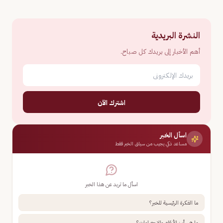
النشرة البريدية
أهم الأخبار إلى بريدك كل صباح.
اشترك الآن
اسأل الخبر
مساعد ذكي يجيب من سياق الخبر فقط
اسأل ما تريد عن هذا الخبر
ما الفكرة الرئيسية للخبر؟
ما هي أبرز الأرقام والإحصاءات؟