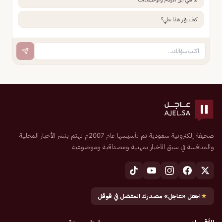
كيف يؤثر هذا علي؟
صحيفة إلكترونية سعودية تم تأسيسها عام 2007م تهتم بنشر الأخبار المحلية
والمنافسة في سبق الأخبار بمهنية ومصداقية وموضوعية
★
اجعل «عاجل» مصدرك المفضل في قوقل