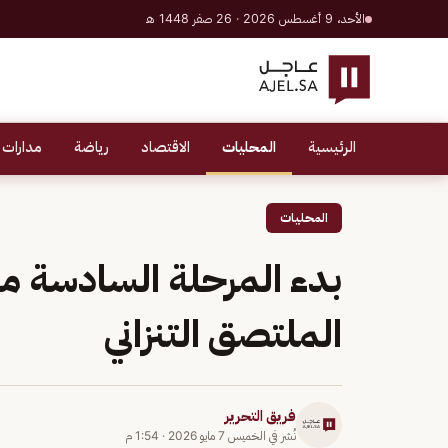
الأحد، 9 أغسطس 2026 · 26 صفر 1448 هـ
الرئيسية
المحليات
الاقتصاد
رياضة
مدارات 
المحليات
بدء المرحلة السادسة م
الملتصق التنزاني
فريق التحرير
نُشر في
الخميس 7 مايو 2026
·
1:54 م