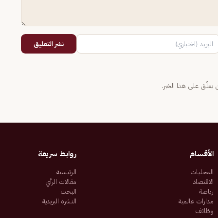
نشر التعليق
يعلّق على هذا الخبر.
الأقسام
روابط سريعة
المحليات
الرئيسية
الاقتصاد
مقالات الرأي
رياضة
البحث
مدارات عالمية
النشرة البريدية
وظائف