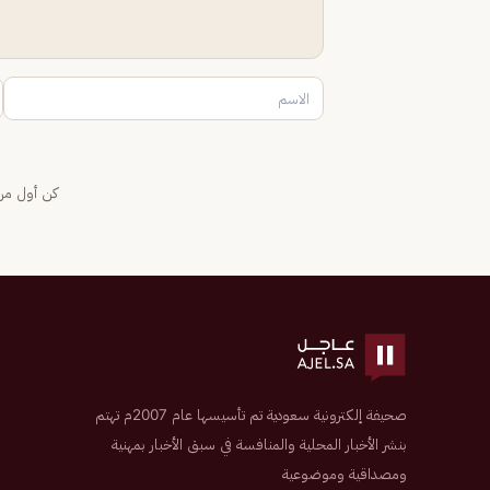
كن أول من 
صحيفة إلكترونية سعودية تم تأسيسها عام 2007م تهتم
بنشر الأخبار المحلية والمنافسة في سبق الأخبار بمهنية
ومصداقية وموضوعية