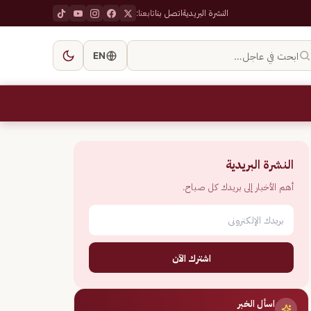
النشرة البريدية
اتصل بنا
تابعنا:
ابحث في عاجل…
EN
النشرة البريدية
أهم الأخبار إلى بريدك كل صباح.
اشترك الآن
اسأل الخبر