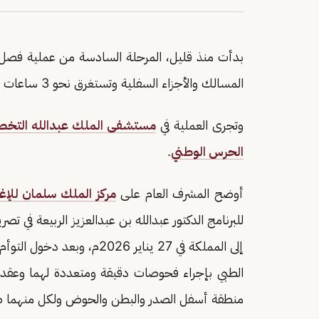
بدأت منذ قليل، المرحلة السادسة من عملية فصل ا
المسالك والأجزاء السفلية وتستغرق نحو 3 ساعات ونصف.
وتجرى العملية في
مستشفى الملك عبدالله التخص
الحرس الوطني
.
أوضح المشرف العام على
مركز الملك سلمان للإغا
للبرنامج الدكتور عبدالله بن عبدالعزيز الربيعة في ت
إلى المملكة في 27 يناير 26
الطبي بإجراء فحوصات دقيقة ومتعددة لهما وعقد 
منطقة أسفل الصدر والبطن والحوض ولكل منهما 