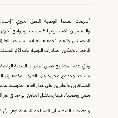
والمعتمرين، يُضاف إليها 5 مس
المحسنين وتنفيذ "جمعية العناية بمساجد الطر
الرحمن، وتمكين المبادرات النوعية ذات الأثر المست
وتأتي هذه المشاريع ضمن مبادرات المنصة الهادفة إل
مساجد وجوامع مجهزة على الطرق المؤدية إلى الم
مصلٍ ومصلية، فيما يستقبل الجامع الواحد في غير المواسم متوسط
وأوضحت المنصة أن المساجد المنفذة رُوعي في تص