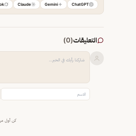
ok
Claude
Gemini
ChatGPT
التعليقات
(
0
)
كن أول من 