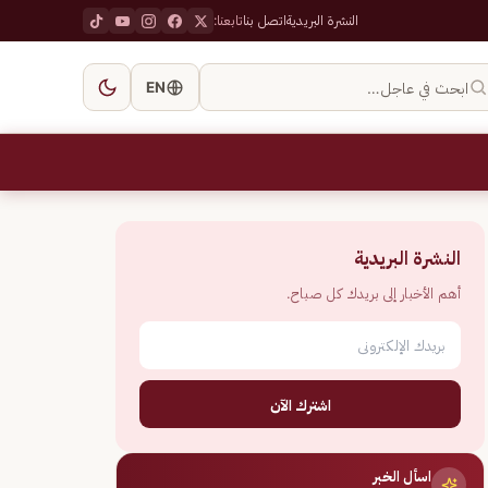
النشرة البريدية
اتصل بنا
تابعنا:
ابحث في عاجل…
EN
النشرة البريدية
أهم الأخبار إلى بريدك كل صباح.
اشترك الآن
اسأل الخبر