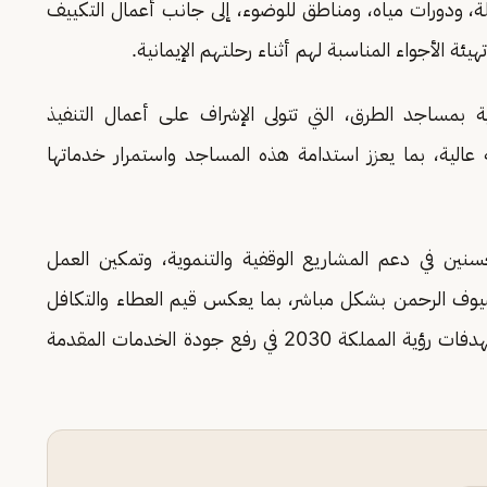
، ودورات مياه، ومناطق للوضوء، إلى جانب أعمال التكييف
ة الأجواء المناسبة لهم أثناء رحلتهم الإيمانية.
ة بمساجد الطرق، التي تتولى الإشراف على أعمال التنفيذ
عالية، بما يعزز استدامة هذه المساجد واستمرار خدماتها
سنين في دعم المشاريع الوقفية والتنموية، وتمكين العمل
وف الرحمن بشكل مباشر، بما يعكس قيم العطاء والتكافل
المتجذرة في المجتمع السعودي، وينسجم مع مستهدفات رؤية المملكة 2030 في رفع جودة الخدمات المقدمة