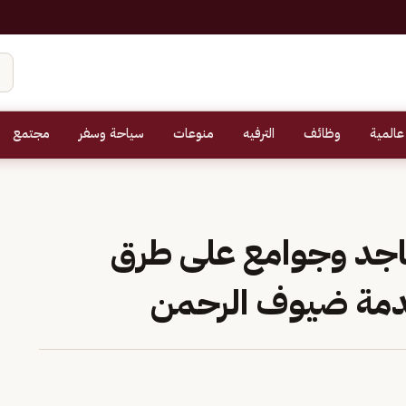
عالمية
وظائف
الترفيه
منوعات
سياحة وسفر
مجتمع
»: بناء 10 مساجد وجوامع على طرق
دمة ضيوف الرحمن