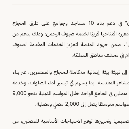
أسهمت المنصة الوطنية للعمل الخيري "إحسان" في دعم بناء 10 مساجد وجوامع على طرق الحجاج
اجد وجوامع أخرى مقررة افتتاحها قريبًا لخدمة ضيوف الرحمن؛ وذلك بدعم من
ق"، ضمن جهود المنصة لتعزيز الخدمات المقدمة لضيوف
دام في مختلف مناطق المملكة.
ى تهيئة بيئة إيمانية متكاملة للحجاج والمعتمرين، عبر بناء
شاعر المقدسة؛ بما يسهم في تيسير أداء الصلوات، وخدمة
المسافرين والعابرين على مدار العام، بمتوسط عدد مصلين في الجامع الواحد خلال المواسم الدينية بنحو 9,000
ًا يصل إلى 2,000 مصلٍ ومصلية.
ميمها وتجهيزها توفير الاحتياجات الأساسية للمصلين، من