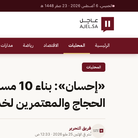
الخميس، 6 أغسطس 2026 · 23 صفر 1448 هـ
الرئيسية
المحليات
الاقتصاد
رياضة
مدارات 
المحليات
«إحسان
الحجاج والمعتمرين لخ
فريق التحرير
نُشر في
الإثنين 25 مايو 2026
·
12:33 ص