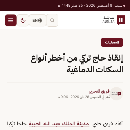
السبت، 8 أغسطس 2026 · 25 صفر 1448 هـ
EN
المحليات
إنقاذ حاج تركي من أخطر أنواع
السكتات الدماغية
فريق التحرير
نُشر في
الخميس 28 مايو 2026
·
9:06 م
أنقذ فريق طبي ب
مدينة الملك عبد الله الطبية
حاجا تركيا