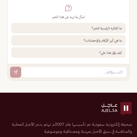
اسأل ما تريد عن هذا الخبر
ما الفكرة الرئيسية للخبر؟
ما هي أبرز الأرقام والإحصاءات؟
كيف يؤثر هذا علي؟
صحيفة إلكترونية سعودية تم تأسيسها عام 2007م تهتم بنشر الأخبار المحلية
والمنافسة في سبق الأخبار بمهنية ومصداقية وموضوعية