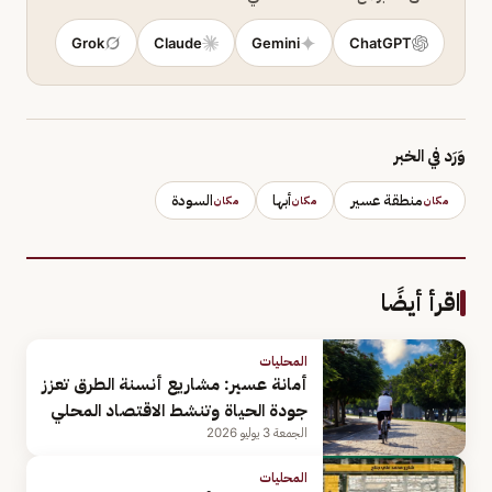
Grok
Claude
Gemini
ChatGPT
وَرَد في الخبر
منطقة عسير
أبها
السودة
مكان
مكان
مكان
اقرأ أيضًا
المحليات
أمانة عسير: مشاريع أنسنة الطرق تعزز
جودة الحياة وتنشط الاقتصاد المحلي
الجمعة 3 يوليو 2026
المحليات