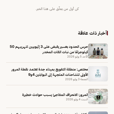
كن أول من يعلّق على هذا الخبر.
أخبار ذات علاقة
حرس الحدود بعسير يقبض على 3 إثيوبيين لتهريبهم 50
كيلوجرامًا من نبات القات المخدر
الأحد 5 يوليو 2026
مختص: منطقة التفويج بميناء جدة تعتمد نقطة المرور
الأولى للشاحنات المتجهة إلى البوابتين 4و9
الجمعة 3 يوليو 2026
المرور: الانحراف المفاجئ يسبب حوادث خطيرة
السبت 4 يوليو 2026