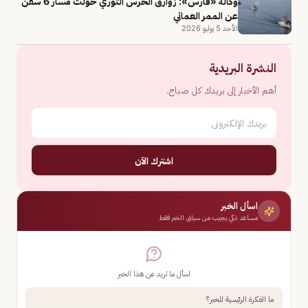
وكالة «فارس»: زوارق الحرس الثوري حولت مسار 6 سفن
عن الممر العماني
الأحد 5 يوليو 2026
النشرة البريدية
أهم الأخبار إلى بريدك كل صباح.
اشترك الآن
اسأل الخبر
مساعد ذكي يجيب من سياق الخبر فقط
اسأل ما تريد عن هذا الخبر
ما الفكرة الرئيسية للخبر؟