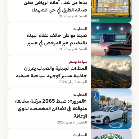
بدءا من غد.. أمانة الرياض تعلن
صيانة الطرق في حي الشهداء
السبت 4 يوليو 2026
المحليات
ضبط مواطن خالف نظام البيئة
بالتخييم غير المرخص في عسير
السبت 4 يوليو 2026
سياحة وسفر
المطلات الجبلية والضباب يعززان
جاذبية عسير كوجهة سياحية صيفية
الجمعة 3 يوليو 2026
المحليات
«المرور»: ضبط 2065 مركبة مخالفة
متوقفة في الأماكن المخصصة لذوي
الإعاقة
الخميس 2 يوليو 2026
المحليات