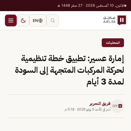
الاثنين، 10 أغسطس 2026 · 27 صفر 1448 هـ
EN
المحليات
إمارة عسير: تطبيق خطة تنظيمية
لحركة المركبات المتجهة إلى السودة
لمدة 3 أيام
فريق التحرير
نُشر في
الأحد 5 يوليو 2026
·
5:18 م