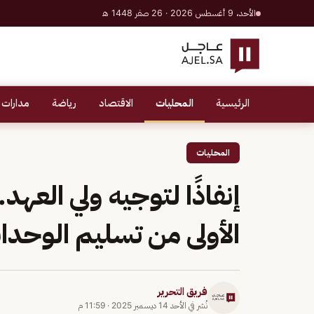
الأحد، 9 أغسطس 2026 · 26 صفر 1448 هـ
الرئيسية
المحليات
الاقتصاد
رياضة
مدارات 
المحليات
إنفاذًا لتوجيه ولي العه
الأولى من تسليم الوحد
فريق التحرير
نُشر في
الأحد 14 ديسمبر 2025
·
11:59 م