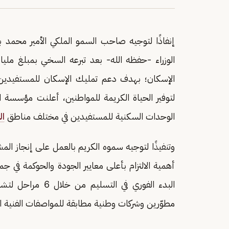
إنفاذًا لتوجيه صاحب السمو الملكي الأمير محمد
الوزراء -حفظه الله- بعد تبرعه السخي بمبلغ ملي
الإسكان؛ بهدف دعم تمليك الإسكان للمستفيدين 
لتوفير الحياة الكريمة للمواطنين، أعلنت مؤسسة 
الوحدات السكنية للمستفيدين في مختلف مناطق
ال
أهمية الالتزام بأعلى معايير الجودة والحوكمة في 
البدء الفوري في ا
مطوّرين وشركات وطنية مطابقة للمواصفات الفنية المع