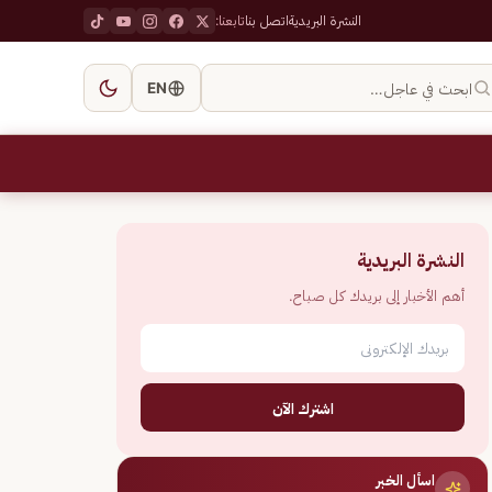
النشرة البريدية
اتصل بنا
تابعنا:
ابحث في عاجل…
EN
النشرة البريدية
أهم الأخبار إلى بريدك كل صباح.
اشترك الآن
اسأل الخبر