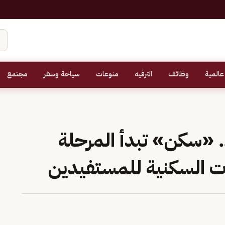
عالمية
وظائف
الترفيه
منوعات
سياحة وسفر
مجتمع
د.. «سكن» تبدأ المرحلة
ات السكنية للمستفيدين