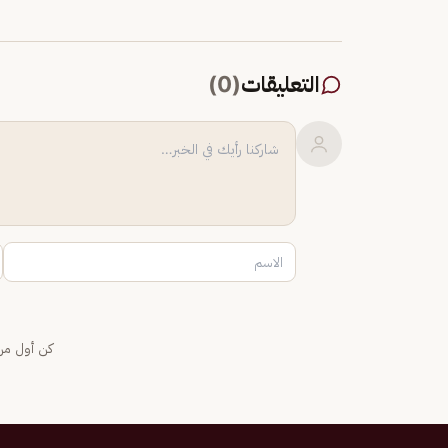
التعليقات
(
0
)
كن أول من 