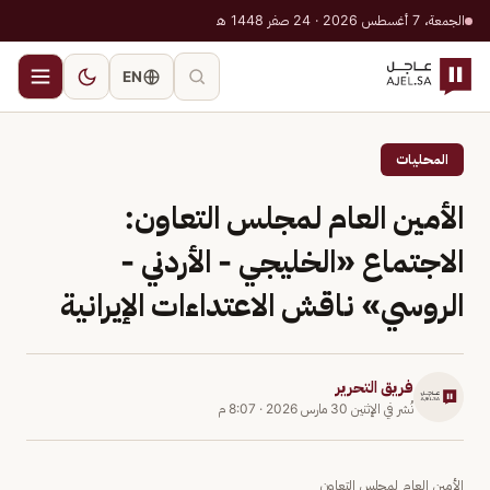
الجمعة، 7 أغسطس 2026 · 24 صفر 1448 هـ
EN
المحليات
الأمين العام لمجلس التعاون:
الاجتماع «الخليجي - الأردني -
الروسي» ناقش الاعتداءات الإيرانية
فريق التحرير
نُشر في
الإثنين 30 مارس 2026
·
8:07 م
الأمين العام لمجلس التعاون