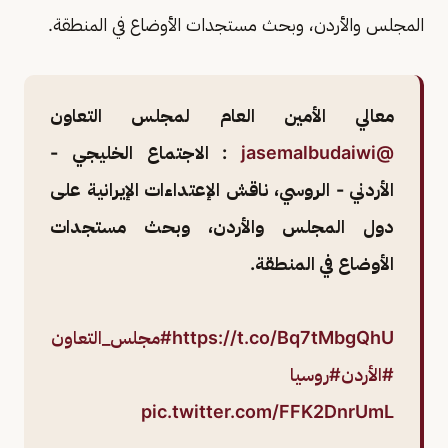
المجلس والأردن، وبحث مستجدات الأوضاع في المنطقة.​
معالي الأمين العام لمجلس التعاون
@jasemalbudaiwi
: الاجتماع الخليجي -
الأردني - الروسي، ناقش الإعتداءات الإيرانية على
دول المجلس والأردن، وبحث مستجدات
الأوضاع في المنطقة.
https://t.co/Bq7tMbgQhU
#مجلس_التعاون
#الأردن
#روسيا
pic.twitter.com/FFK2DnrUmL