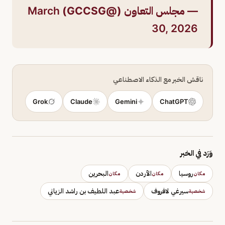
— مجلس التعاون (@GCCSG)
March
30, 2026
ناقش الخبر مع الذكاء الاصطناعي
Grok
Claude
Gemini
ChatGPT
وَرَد في الخبر
روسيا
الأردن
البحرين
مكان
مكان
مكان
سيرغي لافروف
عبد اللطيف بن راشد الزياني
شخصية
شخصية