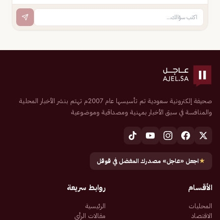
صحيفة إلكترونية سعودية تم تأسيسها عام 2007م تهتم بنشر الأخبار المحلية
والمنافسة في سبق الأخبار بمهنية ومصداقية وموضوعية
★
اجعل «عاجل» مصدرك المفضل في قوقل
الأقسام
روابط سريعة
المحليات
الرئيسية
الاقتصاد
مقالات الرأي