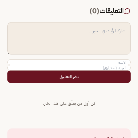
التعليقات
(
0
)
نشر التعليق
كن أول من يعلّق على هذا الخبر.