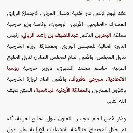
عقد اليوم الإثنين عبر -تقنية الاتصال المرئي-، الاجتماع الوزاري
المشترك «الخليجي- الأردني- الروسي»، برئاسة وزير خارجية
مملكة
البحرين
الدكتور
عبداللطيف بن راشد الزياني
، رئيس
الدورة الحالية للمجلس الوزاري، وبمشاركة وزراء الخارجية
بدول المجلس، والأمين العام لمجلس التعاون لدول الخليج
العربية، جاسم محمد البديوي، ووزير خارجية
روسيا
الاتحادية
،
سيرجي لافروف
، والأمين العام لوزارة الخارجية
وشؤون المغتربين ب
المملكة الأردنية الهاشمية
، السفير ضيف
الله الفايز.
وذكر الأمين العام لمجلس التعاون لدول الخليج العربية، أنه
تم خلال الاجتماع مناقشة الاعتداءات الإيرانية على دول