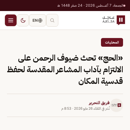
الجمعة، 7 أغسطس 2026 · 24 صفر 1448 هـ
EN
المحليات
«الحج» تحث ضيوف الرحمن على
الالتزام بآداب المشاعر المقدسة لحفظ
قدسية المكان
فريق التحرير
نُشر في
الثلاثاء 26 مايو 2026
·
8:53 م