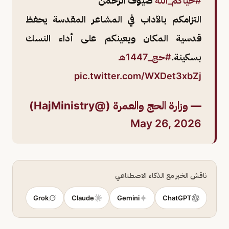
#حياكم_الله
ضيوف الرحمن
التزامكم بالآداب في المشاعر المقدسة يحفظ
قدسية المكان ويعينكم على أداء النسك
بسكينة.
#حج_1447هـ
pic.twitter.com/WXDet3xbZj
— وزارة الحج والعمرة (@HajMinistry)
May 26, 2026
ناقش الخبر مع الذكاء الاصطناعي
Grok
Claude
Gemini
ChatGPT