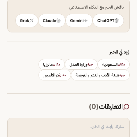
ناقش الخبر مع الذكاء الاصطناعي
Grok
Claude
Gemini
ChatGPT
وَرَد في الخبر
السعودية
وزارة العدل
ماليزيا
مكان
جهة
مكان
هيئة الأدب والنشر والترجمة
كوالالمبور
جهة
مكان
التعليقات
(
0
)