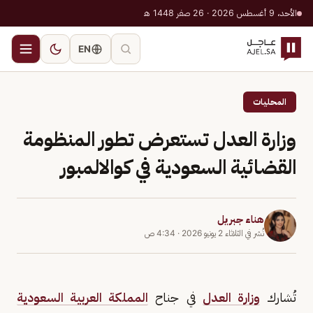
الأحد، 9 أغسطس 2026 · 26 صفر 1448 هـ
EN
المحليات
وزارة العدل تستعرض تطور المنظومة
القضائية السعودية في كوالالمبور
هناء جبريل
نُشر في
الثلاثاء 2 يونيو 2026
·
4:34 ص
تُشارك
وزارة العدل
في جناح
المملكة العربية السعودية