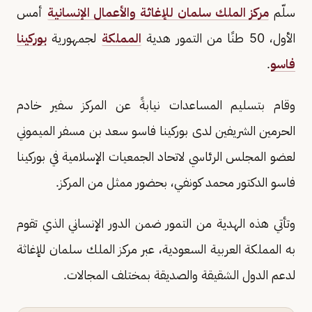
سلّم
مركز الملك سلمان للإغاثة والأعمال الإنسانية
أمس
الأول، 50 طنًا من التمور هدية
المملكة
لجمهورية
بوركينا
فاسو
.
وقام بتسليم المساعدات نيابةً عن المركز سفير خادم
الحرمين الشريفين لدى بوركينا فاسو سعد بن مسفر الميموني
لعضو المجلس الرئاسي لاتحاد الجمعيات الإسلامية في بوركينا
فاسو الدكتور محمد كونفي، بحضور ممثل من المركز.
وتأتي هذه الهدية من التمور ضمن الدور الإنساني الذي تقوم
به المملكة العربية السعودية، عبر مركز الملك سلمان للإغاثة
لدعم الدول الشقيقة والصديقة بمختلف المجالات.