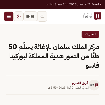
الجمعة، 7 أغسطس 2026 · 24 صفر 1448 هـ
EN
المحليات
مركز الملك سلمان للإغاثة يسلّم 50
طنًا من التمور هدية المملكة لبوركينا
فاسو
فريق التحرير
نُشر في
الثلاثاء 21 أبريل 2026
·
5:59 ص