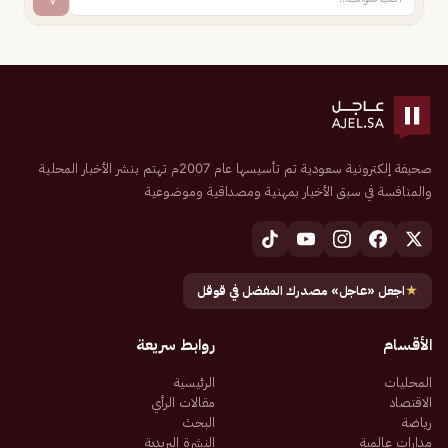
صحيفة إلكترونية سعودية تم تأسيسها عام 2007م تهتم بنشر الأخبار المحلية
والمنافسة في سبق الأخبار بمهنية ومصداقية وموضوعية
★
اجعل «عاجل» مصدرك المفضل في قوقل
الأقسام
روابط سريعة
المحليات
الرئيسية
الاقتصاد
مقالات الرأي
رياضة
البحث
مدارات عالمية
النشرة البريدية