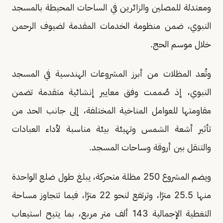
ومعتدلة للمصلين والزائرين في الساحات المحيطة بالمسجد
النبوي، ضمن منظومة الخدمات المقدمة لضيوف الرحمن
خلال موسم الحج.
وتُعد المظلات من أبرز المشروعات الهندسية في المسجد
النبوي، إذ صُممت وفق معايير إنشائية متقدمة تضمن
مقاومتها للعوامل المناخية المختلفة، إلى جانب الحد من
تأثير أشعة الشمس وتهيئة بيئة مناسبة لأداء العبادات
والتنقل بين أروقة وساحات المسجد.
ويضم المشروع 250 مظلة متحركة، يبلغ طول ضلع الواحدة
منها 25.5 مترًا، وترتفع لنحو 22 مترًا، فيما تتجاوز مساحة
التغطية الإجمالية 143 ألف متر مربع، بما يتيح استيعاب