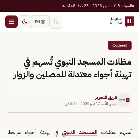
السبت، 8 أغسطس 2026 · 25 صفر 1448 هـ
EN
المحليات
مظلات المسجد النبوي تُسهم في
تهيئة أجواء معتدلة للمصلين والزوار
فريق التحرير
نُشر في
الأحد 17 مايو 2026
·
5:55 ص
تُسهم مظلات
المسجد النبوي
في تهيئة أجواء مريحة