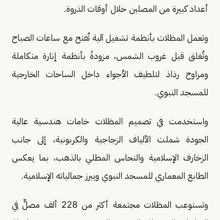
أعداد كبيرة من المصلين خلال أوقات الذروة.
وتعمل المظلات بأنظمة تشغيل آلية تُفتح مع ساعات الصباح
وتُغلق قبل غروب الشمس، مزودةً بأنظمة إنارة متكاملة
ومراوح رذاذ لتلطيف الأجواء داخل الساحات الخارجية
للمسجد النبوي.
واستخدمت في تصميم المظلات خامات هندسية عالية
الجودة شملت الألياف الزجاجية والكربونية، إلى جانب
الزخارف الإسلامية والنحاس المطلي بالذهب، بما يعكس
الطابع المعماري للمسجد النبوي ويبرز جمالياته الإسلامية.
وتستوعب المظلات مجتمعة أكثر من 228 ألف مصلٍّ في