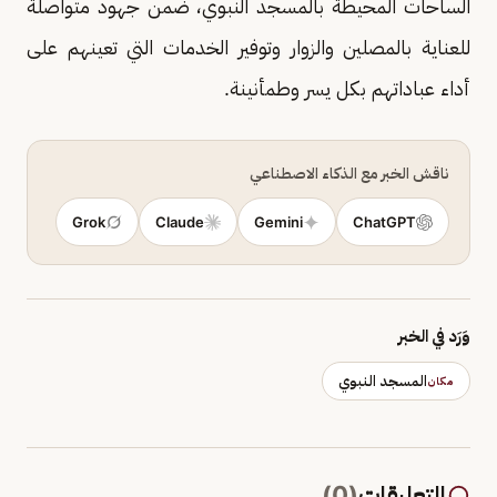
الساحات المحيطة بالمسجد النبوي، ضمن جهود متواصلة
للعناية بالمصلين والزوار وتوفير الخدمات التي تعينهم على
أداء عباداتهم بكل يسر وطمأنينة.
ناقش الخبر مع الذكاء الاصطناعي
Grok
Claude
Gemini
ChatGPT
وَرَد في الخبر
المسجد النبوي
مكان
التعليقات
(
0
)