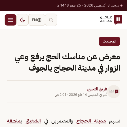
السبت، 8 أغسطس 2026 · 25 صفر 1448 هـ
EN
المحليات
معرض عن مناسك الحج يرفع وعي
الزوار في مدينة الحجاج بالجوف
فريق التحرير
نُشر في
الخميس 14 مايو 2026
·
2:01 ص
تسهم
مدينة الحجاج
والمعتمرين في
الشقيق
ب
منطقة