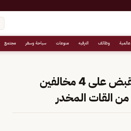
عالمية
وظائف
الترفيه
منوعات
سياحة وسفر
مجتمع
حرس الحدود في عسير يقبض على 4 مخالفين