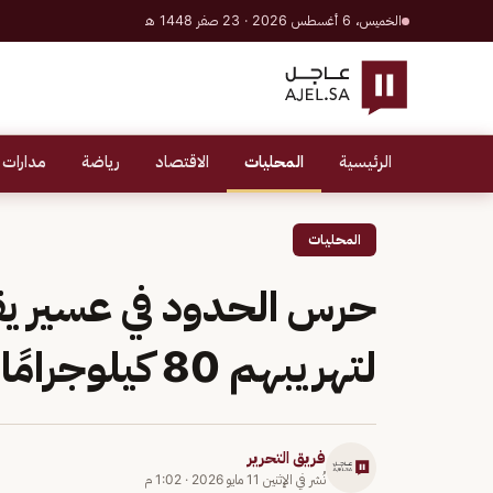
الخميس، 6 أغسطس 2026 · 23 صفر 1448 هـ
الرئيسية
المحليات
الاقتصاد
رياضة
مدارات 
المحليات
لتهريبهم 80 كيلوجرامًا من القات المخدر
فريق التحرير
نُشر في
الإثنين 11 مايو 2026
·
1:02 م