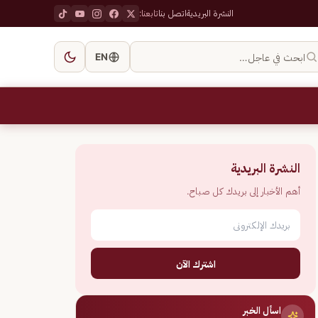
النشرة البريدية
اتصل بنا
تابعنا:
ابحث في عاجل…
EN
النشرة البريدية
أهم الأخبار إلى بريدك كل صباح.
اشترك الآن
اسأل الخبر