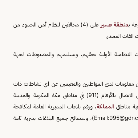
عة ب
منطقة عسير
على (4) مخالفين لنظام أمن الحدود من
 النظامية الأولية بحقهم، وتسليمهم والمضبوطات لجهة
ر من معلومات لدى المواطنين والمقيمين عن أي نشاطات ذات
صلة بتهريب أو ترويج المخدرات، وذلك من خلال الاتصال بالأرقام (911) في مناطق مكة المكرمة والمدينة
المملكة
، ورقم بلاغات المديرية العامة لمكافحة
995@gdnc.
)، وستعالج جميع البلاغات بسرية تامة