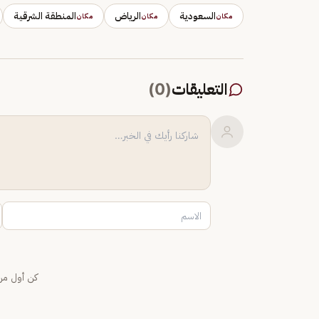
السعودية
الرياض
المنطقة الشرقية
مكان
مكان
مكان
التعليقات
(
0
)
كن أول من 