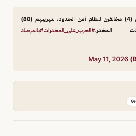
بمنطقة عسير يقبض على (4) مخالفين لنظام أمن الحدود، لتهريبهم (80)
ت المخدر.
#الحرب_على_المخدرات
#بالمرصاد
May 11, 2026
Gr