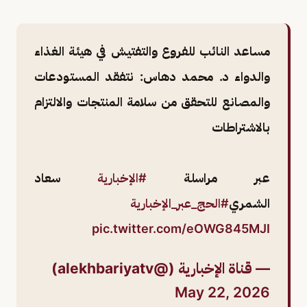
مساعد النائب للفروع والتفتيش في هيئة الغذاء
والدواء د. محمد دهاس: نتفقد المستودعات
والمصانع للتحقق من سلامة المنتجات والالتزام
بالاشتراطات
عبر مراسلة
#الإخبارية
سعاد
الشمري
#الحج_عبر_الإخبارية
pic.twitter.com/eOWG845MJI
— قناة الإخبارية (@alekhbariyatv)
May 22, 2026