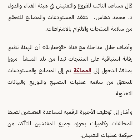
قال مساعد النائب للفروع والتفتيش في هيئة الغذاء والدواء
د. محمد دهاس، نتفقد المستودعات والمصانع للتحقق
من سلامة المنتجات والالتزام بالاشتراطات.
وأضاف خلال مداخلة مع قناة «الإخبارية» أن الهيئة تطبق
رقابة استباقية على المنتجات تبدأ من بلد المنشأ مرورا
بمنافذ الدخول إلى
المملكة
ثم إلى المصانع والمستودعات
للتحقق من سلامة عمليات التصنيع والتوزيع والبيانات
التغذوية.
وأشار إلى توظيف الأجهزة الرقمية لمساعدة المفتشين لضبط
المخالفات وكاميرات بحوزة جميع المفتشين للتأكد من
حوكمة عمليات التفتيش.