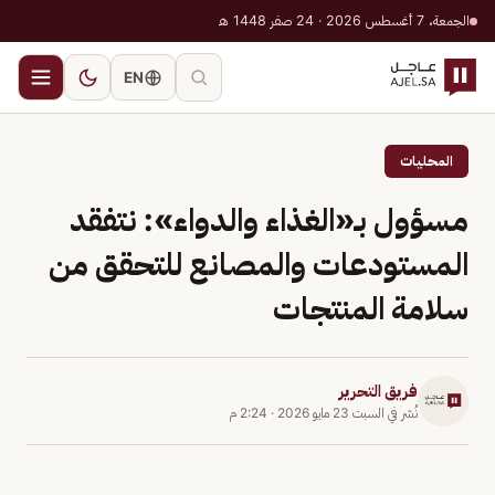
الجمعة، 7 أغسطس 2026 · 24 صفر 1448 هـ
EN
المحليات
مسؤول بـ«الغذاء والدواء»: نتفقد
المستودعات والمصانع للتحقق من
سلامة المنتجات
فريق التحرير
نُشر في
السبت 23 مايو 2026
·
2:24 م