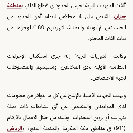
ألقت الدوريات البرية لحرس الحدود في قطاع الدائر، ب
منطقة
جازان
، القبض على 4 مخالفين لنظام أمن الحدود من
الجنسيتين الإثيوبية واليمنية، لتهريبهم 80 كيلوجراما من
نبات القات المخدر.
وقالت "الدوريات البرية" إنه جرى استكمال الإجراءات
النظامية الأولية بحق المخالفين؛ وتسليمهم والمضبوطات
لجهة الاختصاص.
وتهيب الجهات الأمنية بالإبلاغ عن كل ما يتوافر من معلومات
لدى المواطنين والمقيمين عن أي نشاطات ذات صلة
بتهريب أو ترويج المخدرات، وذلك من خلال الاتصال بالأرقام
(911) في مناطق مكة المكرمة والمدينة المنورة و
الرياض