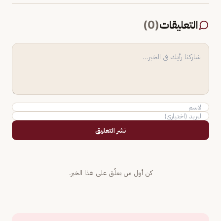
التعليقات
(
0
)
نشر التعليق
كن أول من يعلّق على هذا الخبر.