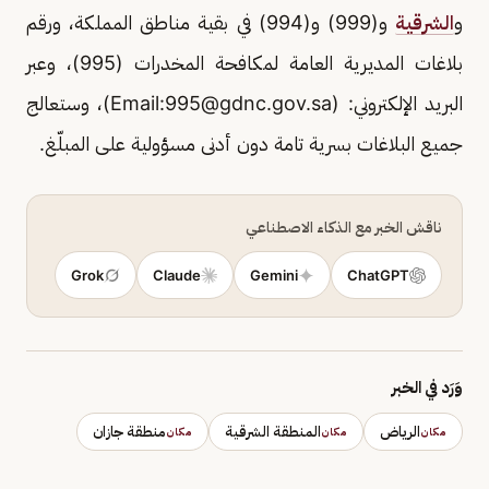
و
الشرقية
و(999) و(994) في بقية مناطق المملكة، ورقم
بلاغات المديرية العامة لمكافحة المخدرات (995)، وعبر
البريد الإلكتروني: (Email:
995@gdnc.gov.sa
)، وستعالج
جميع البلاغات بسرية تامة دون أدنى مسؤولية على المبلّغ.
ناقش الخبر مع الذكاء الاصطناعي
Grok
Claude
Gemini
ChatGPT
وَرَد في الخبر
الرياض
المنطقة الشرقية
منطقة جازان
مكان
مكان
مكان