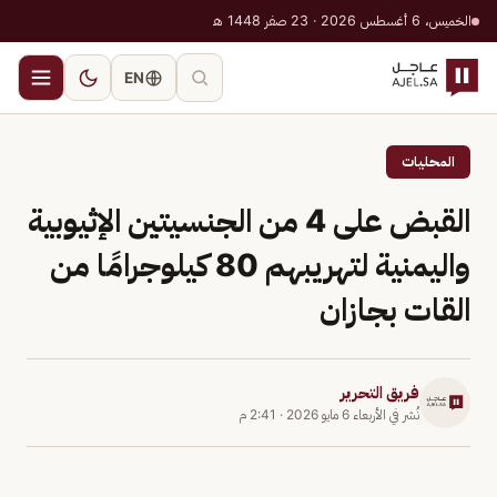
الخميس، 6 أغسطس 2026 · 23 صفر 1448 هـ
EN
المحليات
القبض على 4 من الجنسيتين الإثيوبية
واليمنية لتهريبهم 80 كيلوجرامًا من
القات بجازان
فريق التحرير
نُشر في
الأربعاء 6 مايو 2026
·
2:41 م