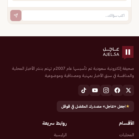
صحيفة إلكترونية سعودية تم تأسيسها عام 2007م تهتم بنشر الأخبار المحلية
والمنافسة في سبق الأخبار بمهنية ومصداقية وموضوعية
★
اجعل «عاجل» مصدرك المفضل في قوقل
الأقسام
روابط سريعة
المحليات
الرئيسية