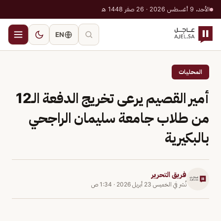
الأحد، 9 أغسطس 2026 · 26 صفر 1448 هـ
EN
المحليات
أمير القصيم يرعى تخريج الدفعة الـ12
من طلاب جامعة سليمان الراجحي
بالبكيرية
فريق التحرير
نُشر في
الخميس 23 أبريل 2026
·
1:34 ص