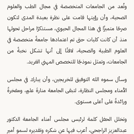
وتُعد من الجامعات المتخصصة في مجال الطب والعلوم
الصحية، وأن رؤيتها قامت على نظرة بعيدة المدى لتكون
صرحًا متميزًا في هذا المجال الحيوي، مستذكرًا مراحل تحولها
منذ أن كانت كليات حتى تم اعتمادها جامعةً متخصصة في
العلوم الطبية والصحية، لافتًا إلى أنها تشكل نخبةً من
الجامعات، وتمثل نموذجًا للتخصص المهني الفريد.
وسأل سموه الله التوفيق للخريجين، وأن يبارك في مجلس
الأمناء ومجلس النظارة، لتبقى الجامعة منارةَ علمٍ، ومفخرةً
ورائدةً على أعلى مستوى.
وتخلل الحفل كلمة لرئيس مجلس أمناء الجامعة الدكتور
عبدالعزيز الراجحي، أعرب فيها عن شكره وتقديره لسمو أمير