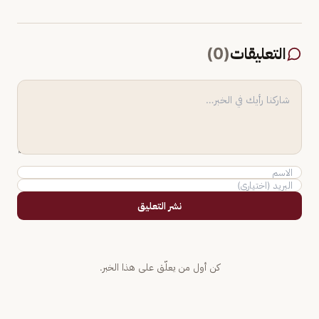
التعليقات
(
0
)
نشر التعليق
كن أول من يعلّق على هذا الخبر.