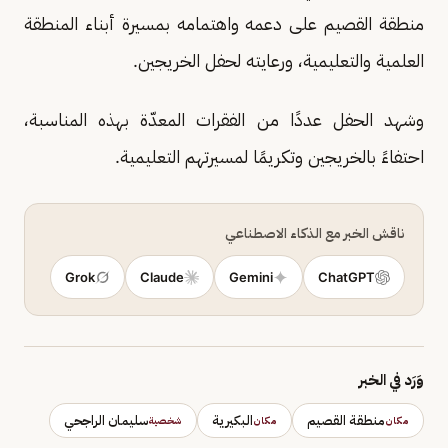
منطقة القصيم على دعمه واهتمامه بمسيرة أبناء المنطقة
العلمية والتعليمية، ورعايته لحفل الخريجين.
وشهد الحفل عددًا من الفقرات المعدّة بهذه المناسبة،
احتفاءً بالخريجين وتكريمًا لمسيرتهم التعليمية.
ناقش الخبر مع الذكاء الاصطناعي
Grok
Claude
Gemini
ChatGPT
وَرَد في الخبر
منطقة القصيم
البكيرية
سليمان الراجحي
مكان
مكان
شخصية