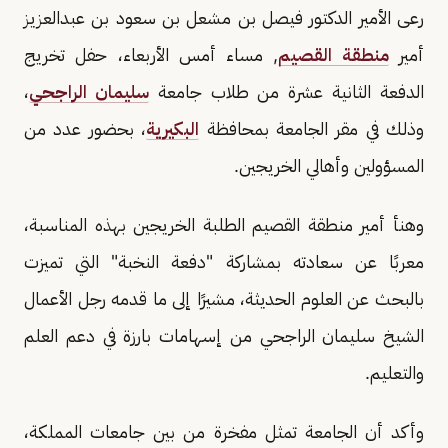
رعى الأمير الدكتور فيصل بن مشعل بن سعود بن عبدالعزيز
أمير
منطقة القصيم
, مساء أمس الأربعاء، حفل تخريج
الدفعة الثانية عشرة من طلاب جامعة
سليمان الراجحي
،
وذلك في مقر الجامعة بمحافظة
البكيرية
، بحضور عدد من
المسؤولين وأهالي الخريجين.
وهنأ أمير منطقة القصيم الطلبة الخريجين بهذه المناسبة،
معربًا عن سعادته بمشاركة "دفعة النخبة" التي تميزت
بالبحث عن العلوم الحديثة، مشيرًا إلى ما قدمه رجل الأعمال
الشيخ سليمان الراجحي من إسهامات بارزة في دعم العلم
والتعليم.
وأكد أن الجامعة تمثل مفخرة من بين جامعات المملكة،