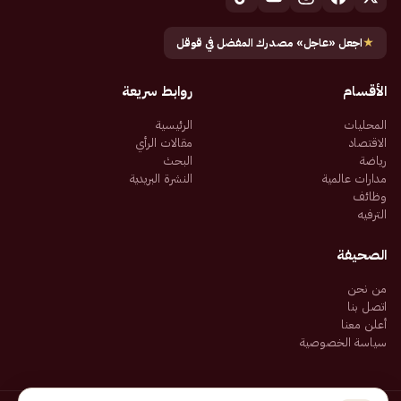
★
اجعل «عاجل» مصدرك المفضل في قوقل
الأقسام
روابط سريعة
المحليات
الرئيسية
الاقتصاد
مقالات الرأي
رياضة
البحث
مدارات عالمية
النشرة البريدية
وظائف
الترفيه
الصحيفة
من نحن
اتصل بنا
أعلن معنا
سياسة الخصوصية