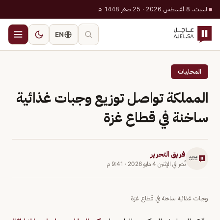
السبت، 8 أغسطس 2026 · 25 صفر 1448 هـ
EN
المحليات
المملكة تواصل توزيع وجبات غذائية
ساخنة في قطاع غزة
فريق التحرير
نُشر في
الإثنين 4 مايو 2026
·
9:41 م
وجبات غذائية ساخنة في قطاع غزة