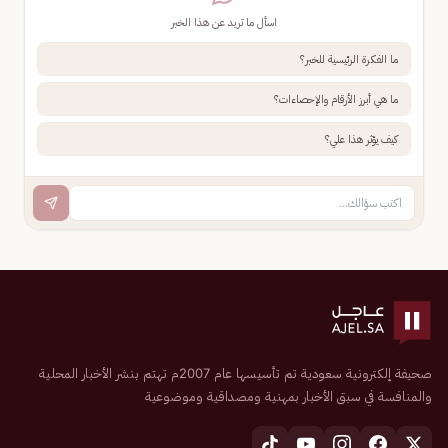
اسأل ما تريد عن هذا الخبر
ما الفكرة الرئيسية للخبر؟
ما هي أبرز الأرقام والإحصاءات؟
كيف يؤثر هذا علي؟
صحيفة إلكترونية سعودية تم تأسيسها عام 2007م تهتم بنشر الأخبار المحلية
والمنافسة في سبق الأخبار بمهنية ومصداقية وموضوعية