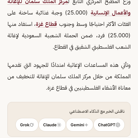
وزّع المطبخ المركزي التابع ل
مركز الملك سلمان للإغاثة
والأعمال الإنسانية
(25.000) وجبة غذائية ساخنة على
الفئات الأكثر احتياجًا وسط وجنوب
قطاع غزة
، استفاد منها
(25.000) فرد، ضمن الحملة الشعبية السعودية لإغاثة
الشعب الفلسطيني الشقيق في القطاع.
وتأتي هذه المساعدات الإغاثية امتدادًا للجهود التي تقدمها
المملكة من خلال مركز الملك سلمان للإغاثة للتخفيف من
معاناة الأشقاء الفلسطينيين في قطاع غزة.
ناقش الخبر مع الذكاء الاصطناعي
Grok
Claude
Gemini
ChatGPT