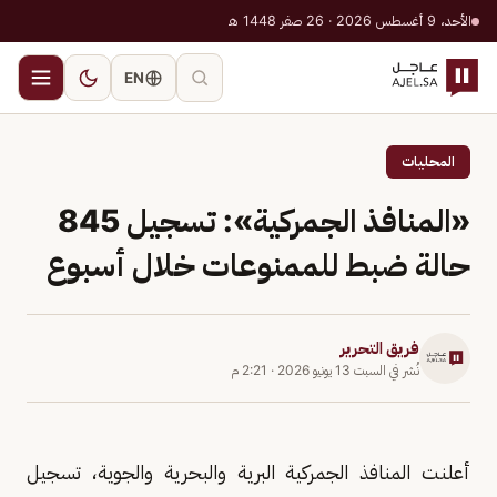
الأحد، 9 أغسطس 2026 · 26 صفر 1448 هـ
EN
المحليات
«المنافذ الجمركية»: تسجيل 845
حالة ضبط للممنوعات خلال أسبوع
فريق التحرير
نُشر في
السبت 13 يونيو 2026
·
2:21 م
أعلنت المنافذ الجمركية البرية والبحرية والجوية، تسجيل