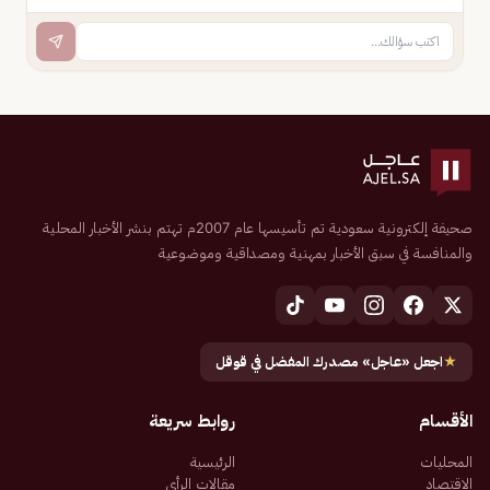
صحيفة إلكترونية سعودية تم تأسيسها عام 2007م تهتم بنشر الأخبار المحلية
والمنافسة في سبق الأخبار بمهنية ومصداقية وموضوعية
★
اجعل «عاجل» مصدرك المفضل في قوقل
الأقسام
روابط سريعة
المحليات
الرئيسية
الاقتصاد
مقالات الرأي