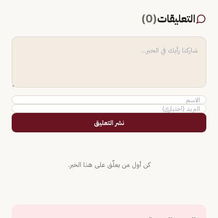
التعليقات
(
0
)
نشر التعليق
كن أول من يعلّق على هذا الخبر.