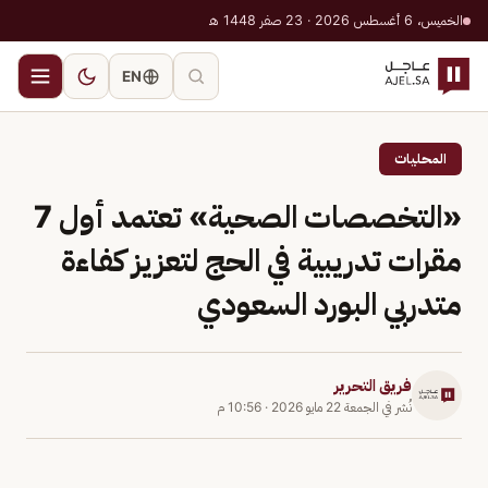
الخميس، 6 أغسطس 2026 · 23 صفر 1448 هـ
EN
المحليات
«التخصصات الصحية» تعتمد أول 7
مقرات تدريبية في الحج لتعزيز كفاءة
متدربي البورد السعودي
فريق التحرير
نُشر في
الجمعة 22 مايو 2026
·
10:56 م