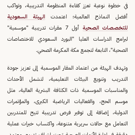
في خطوة نوعية تعزز كفاءة المنظومة التدريبية، وتواكب
أفضل النماذج العالمية؛ اعتمدت
الهيئة السعودية
للتخصصات الصحية
أول 7 مقرات تدريبية "موسمية"
لبرامج الدراسات العليا "البورد السعودي للاختصاصات
الصحية"، التابعة لتجمع مكة المكرمة الصحي.
وتهدف الهيئة من اعتماد المقار الموسمية إلى تعزيز جودة
التدريب وتنويع البيئات التعليمية، لتشمل الأحداث
والمناسبات الموسمية ذات الكثافة البشرية العالية، مثل
موسم الحج، والفعاليات الرياضية الكبرى، والمؤتمرات
الدولية، إضافة إلى توفير فرص تدريبية تتيح للمتدربين
التعامل مع حالات سريرية متنوعة، واكتساب خبرات عملية
دقيقة في إدارة الأزمات الصحية تحت إشراف تدريبي معتمد،