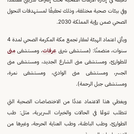
وفي بيئات صحية مختلفة، وذلك تحقيقًا لمستهدفات التحول
الصحي ضمن رؤية المملكة 2030.
ويأتي اعتماد الهيئة لمقار تجمع مكة المكرمة الصحي لمدة 4
سنوات، متضمنًا: (مستشفى شرق
عرفات
، ومستشفى
منى
للطوارئ، ومستشفى منى الشارع الجديد، ومستشفى منى
الجسر، ومستشفى منى الوادي، ومستشفى نمرة،
ومستشفى جبل الرحمة).
ويغطي هذا الاعتماد عددًا من الاختصاصات الصحية التي
تتطلب تنوعًا في الحالات والخبرات السريرية، مثل: طب
الطوارئ، وطب الباطنة، وطب العناية الحرجة، وغيرها من