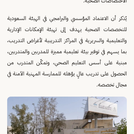
الاختصاصات الصحية.
يُذكر أن الاعتماد المؤسسي والبرامجي في الهيئة السعودية
للتخصصات الصحية يهدف إلى تهيئة الإمكانات الإدارية
والتعليمية والسريرية في المراكز التدريبية لأغراض التدريب،
بما يسهم في توفير بيئة تعليمية مميزة للمدربين والمتدربين،
مبنية على أسس التعليم الصحي، وتمكّن المتدرب من
الحصول على تدريب عالٍ يؤهله للممارسة المهنية الآمنة في
مجال تخصصه.