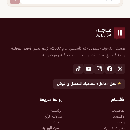
صحيفة إلكترونية سعودية تم تأسيسها عام 2007م تهتم بنشر الأخبار المحلية
والمنافسة في سبق الأخبار بمهنية ومصداقية وموضوعية
★
اجعل «عاجل» مصدرك المفضل في قوقل
الأقسام
روابط سريعة
المحليات
الرئيسية
الاقتصاد
مقالات الرأي
رياضة
البحث
مدارات عالمية
النشرة البريدية