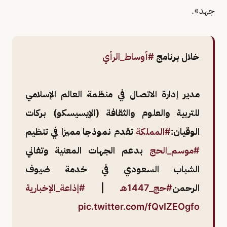
جهد».
خلال برنامج
#أوساط_الرأي
مدير إدارة الاتصال في منظمة العالم الإسلامي
للتربية والعلوم والثقافة (الإيسيسكو) بركات
الوقيان:
#المملكة
تقدم نموذجا مميزا في تنظيم
#موسم_الحج
بدعم الجهات المعنية وتفاني
الشباب السعودي في خدمة ضيوف
الرحمن
#حج_1447هـ
|
#إذاعة_الإخبارية
pic.twitter.com/fQvIZEOgfo