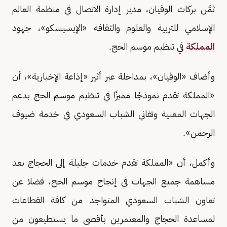
ثمَّن بركات الوقيان، مدير إدارة الاتصال في منظمة العالم
الإسلامي للتربية والعلوم والثقافة «الإيسيسكو»، جهود
المملكة
في تنظيم موسم الحج.
وأضاف «الوقيان»، بمداخلة عبر أثير «إذاعة الإخبارية»، أن
«المملكة تقدم نموذجًا مميزًا في تنظيم موسم الحج بدعم
الجهات المعنية وتفاني الشباب السعودي في خدمة ضيوف
الرحمن».
وأكمل، أن «المملكة تقدم خدمات جليلة إلى الحجاج بعد
مساهمة جميع الجهات في إنجاح موسم الحج، فضلا عن
تعاون الشباب السعودي المتواجد من كافة القطاعات
لمساعدة الحجاج والمعتمرين بأقصى ما يستطيعون من