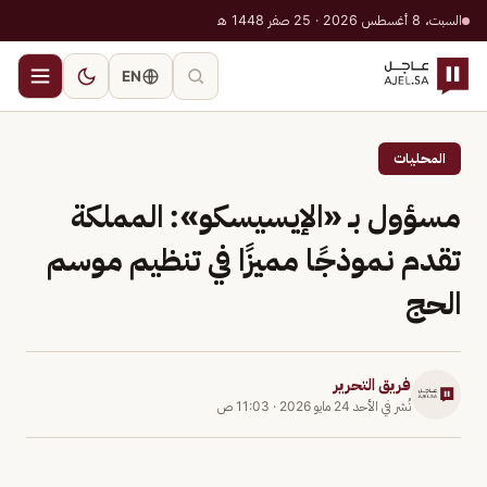
السبت، 8 أغسطس 2026 · 25 صفر 1448 هـ
EN
المحليات
مسؤول بـ «الإيسيسكو»: المملكة
تقدم نموذجًا مميزًا في تنظيم موسم
الحج
فريق التحرير
نُشر في
الأحد 24 مايو 2026
·
11:03 ص