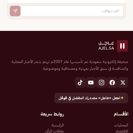
صحيفة إلكترونية سعودية تم تأسيسها عام 2007م تهتم بنشر الأخبار المحلية
والمنافسة في سبق الأخبار بمهنية ومصداقية وموضوعية
★
اجعل «عاجل» مصدرك المفضل في قوقل
الأقسام
روابط سريعة
المحليات
الرئيسية
الاقتصاد
مقالات الرأي