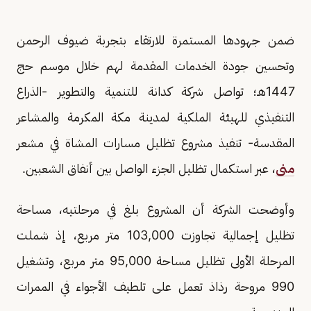
ضمن جهودها المستمرة للارتقاء بتجربة ضيوف الرحمن
وتحسين جودة الخدمات المقدمة لهم خلال موسم حج
1447هـ؛ تواصل شركة كدانة للتنمية والتطوير -الذراع
التنفيذي للهيئة الملكية لمدينة مكة المكرمة والمشاعر
المقدسة- تنفيذ مشروع تظليل مسارات المشاة في مشعر
منى
، عبر استكمال تظليل الجزء الواصل بين أنفاق الشعبين.
وأوضحت الشركة أن المشروع بلغ في مرحلتيه، مساحة
تظليل إجمالية تجاوزت 103,000 متر مربع، إذ شملت
المرحلة الأولى تظليل مساحة 95,000 متر مربع، وتشغيل
990 مروحة رذاذ تعمل على تلطيف الأجواء في الممرات