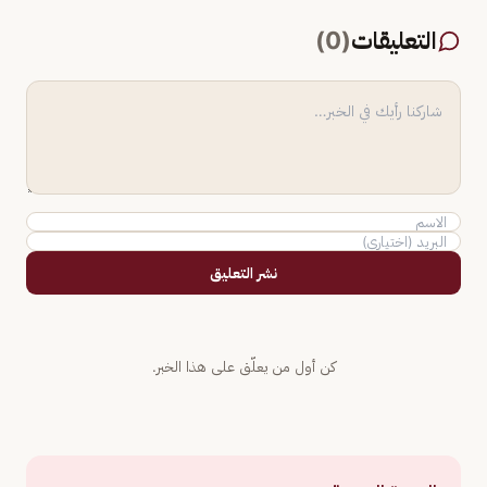
التعليقات
(
0
)
نشر التعليق
كن أول من يعلّق على هذا الخبر.