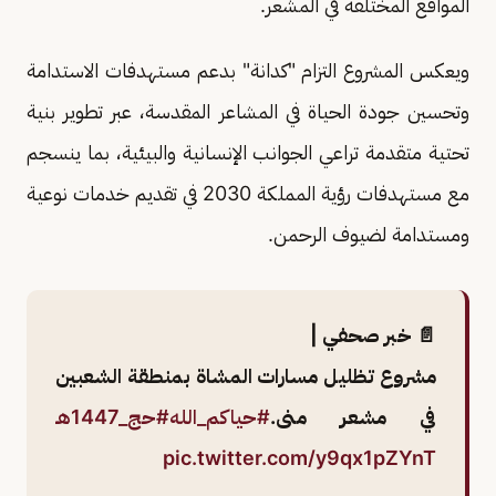
المواقع المختلفة في المشعر.
ويعكس المشروع التزام "كدانة" بدعم مستهدفات الاستدامة
وتحسين جودة الحياة في المشاعر المقدسة، عبر تطوير بنية
تحتية متقدمة تراعي الجوانب الإنسانية والبيئية، بما ينسجم
مع مستهدفات رؤية المملكة 2030 في تقديم خدمات نوعية
ومستدامة لضيوف الرحمن.
📄 خبر صحفي |
مشروع تظليل مسارات المشاة بمنطقة الشعبين
في مشعر منى.
#حياكم_الله
#حج_1447هـ
pic.twitter.com/y9qx1pZYnT