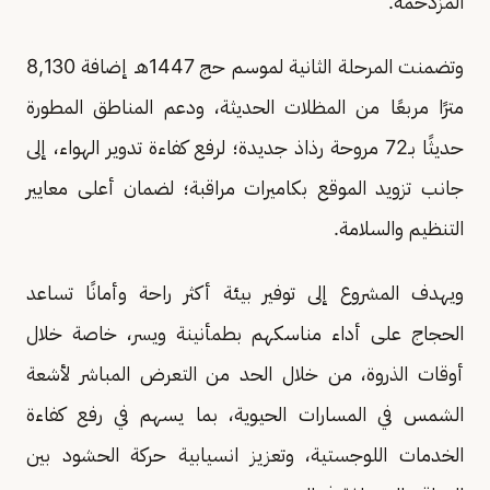
المزدحمة.
وتضمنت المرحلة الثانية لموسم حج 1447هـ إضافة 8,130
مترًا مربعًا من المظلات الحديثة، ودعم المناطق المطورة
حديثًا بـ72 مروحة رذاذ جديدة؛ لرفع كفاءة تدوير الهواء، إلى
جانب تزويد الموقع بكاميرات مراقبة؛ لضمان أعلى معايير
التنظيم والسلامة.
ويهدف المشروع إلى توفير بيئة أكثر راحة وأمانًا تساعد
الحجاج على أداء مناسكهم بطمأنينة ويسر، خاصة خلال
أوقات الذروة، من خلال الحد من التعرض المباشر لأشعة
الشمس في المسارات الحيوية، بما يسهم في رفع كفاءة
الخدمات اللوجستية، وتعزيز انسيابية حركة الحشود بين