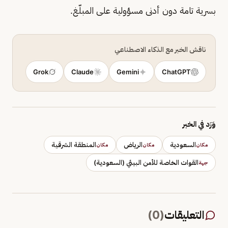
بسرية تامة دون أدنى مسؤولية على المبلّغ.
ناقش الخبر مع الذكاء الاصطناعي
Grok
Claude
Gemini
ChatGPT
وَرَد في الخبر
السعودية
الرياض
المنطقة الشرقية
مكان
مكان
مكان
القوات الخاصة للأمن البيئي (السعودية)
جهة
التعليقات
(
0
)