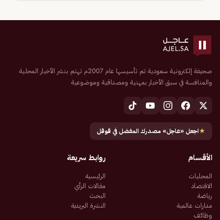
صحيفة إلكترونية سعودية تم تأسيسها عام 2007م تهتم بنشر الأخبار المحلية
والمنافسة في سبق الأخبار بمهنية ومصداقية وموضوعية
★
اجعل «عاجل» مصدرك المفضل في قوقل
الأقسام
روابط سريعة
المحليات
الرئيسية
الاقتصاد
مقالات الرأي
رياضة
البحث
مدارات عالمية
النشرة البريدية
وظائف