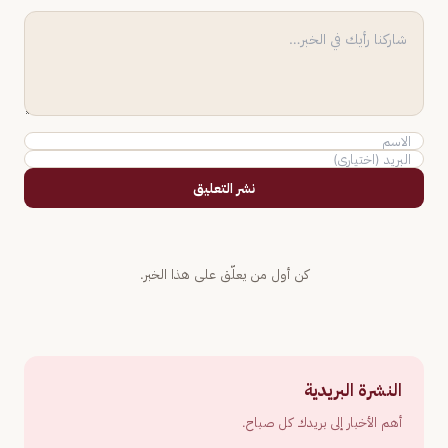
نشر التعليق
كن أول من يعلّق على هذا الخبر.
النشرة البريدية
أهم الأخبار إلى بريدك كل صباح.