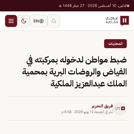
الاثنين، 10 أغسطس 2026 · 27 صفر 1448 هـ
EN
المحليات
ضبط مواطن لدخوله بمركبته في
الفياض والروضات البرية بمحمية
الملك عبدالعزيز الملكية
فريق التحرير
نُشر في
الجمعة 12 يونيو 2026
·
6:58 م