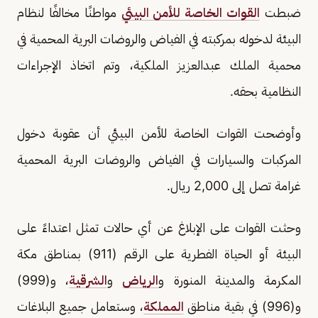
ضبطت
القوات الخاصة للأمن البيئي
مواطنًا مخالفًا لنظام
البيئة لدخوله بمركبته في الفياض والروضات البرية المحمية في
محمية الملك عبدالعزيز الملكية، وتم اتخاذ الإجراءات
النظامية بحقه.
وأوضحت القوات الخاصة للأمن البيئي أن عقوبة دخول
المركبات والسيارات في الفياض والروضات البرية المحمية
غرامة تصل إلى 2,000 ريال.
وحثت القوات على الإبلاغ عن أي حالات تمثل اعتداءً على
البيئة أو الحياة الفطرية على الرقم (911) بمناطق مكة
المكرمة والمدينة المنورة و
الرياض
و
الشرقية
، و(999)
و(996) في بقية مناطق
المملكة
، وستعامل جميع البلاغات