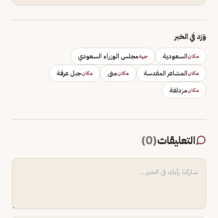
وَرَد في الخبر
السعودية
مجلس الوزراء السعودي
مكان
جهة
المشاعر المقدسة
منى
جبل عرفة
مكان
مكان
مكان
مزدلفة
مكان
التعليقات
(
0
)