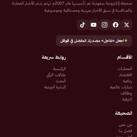
صحيفة إلكترونية سعودية تم تأسيسها عام 2007م تهتم بنشر الأخبار المحلية
والمنافسة في سبق الأخبار بمهنية ومصداقية وموضوعية
★
اجعل «عاجل» مصدرك المفضل في قوقل
الأقسام
روابط سريعة
المحليات
الرئيسية
الاقتصاد
مقالات الرأي
رياضة
البحث
مدارات عالمية
النشرة البريدية
وظائف
الترفيه
الصحيفة
من نحن
اتصل بنا
أعلن معنا