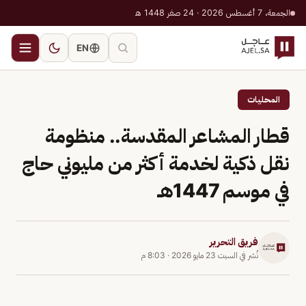
الجمعة، 7 أغسطس 2026 · 24 صفر 1448 هـ
EN
المحليات
قطار المشاعر المقدسة.. منظومة
نقل ذكية لخدمة أكثر من مليوني حاج
في موسم 1447هـ
فريق التحرير
نُشر في
السبت 23 مايو 2026
·
8:03 م