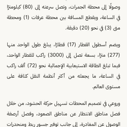
وصولًا إلى محطة الجمرات، وتصل سرعته إلى (80) كيلومترًا
في الساعة، ويقطع المسافة بين محطة عرفات (1) ومحطة
منى (3) في نحو (20) دقيقة.
ويضم أسطول القطار (17) قطارًا، يبلغ طول الواحد منها
(277) مترًا، بسعة تصل إلى (3000) راكب للقطار الواحد،
فيما تبلغ الطاقة الاستيعابية الإجمالية نحو (72) ألف راكب
في الساعة، ما يجعله من أكثر أنظمة النقل كثافة على
مستوى العالم.
وروعي في تصميم المحطات تسهيل حركة الحشود، من خلال
فصل مناطق الانتظار عن مناطق الصعود، وفصل أرصفة
الوصول عن المغادرة، إلى جانب توفير جسور ربط ومنحدرات