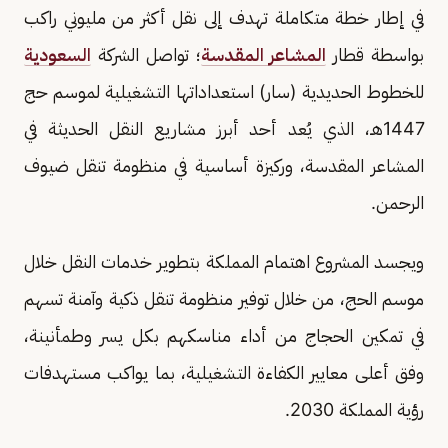
في إطار خطة متكاملة تهدف إلى نقل أكثر من مليوني راكب
بواسطة قطار
المشاعر المقدسة
؛ تواصل الشركة
السعودية
للخطوط الحديدية (سار) استعداداتها التشغيلية لموسم حج
1447هـ، الذي يُعد أحد أبرز مشاريع النقل الحديثة في
المشاعر المقدسة، وركيزة أساسية في منظومة تنقل ضيوف
الرحمن.
ويجسد المشروع اهتمام المملكة بتطوير خدمات النقل خلال
موسم الحج، من خلال توفير منظومة تنقل ذكية وآمنة تسهم
في تمكين الحجاج من أداء مناسكهم بكل يسر وطمأنينة،
وفق أعلى معايير الكفاءة التشغيلية، بما يواكب مستهدفات
رؤية المملكة 2030.