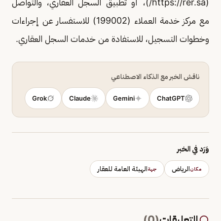
(https://rer.sa/)، أو تطبيق السجل العقاري، والتواصل
مع مركز خدمة العملاء (199002) للاستفسار عن إجراءات
وخطوات التسجيل، للاستفادة من خدمات السجل العقاري.
ناقش الخبر مع الذكاء الاصطناعي
Grok
Claude
Gemini
ChatGPT
وَرَد في الخبر
الرياض
الهيئة العامة للعقار
مكان
جهة
التعليقات
(
0
)