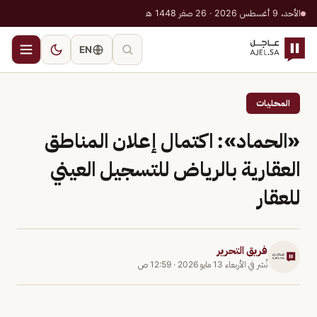
الأحد، 9 أغسطس 2026 · 26 صفر 1448 هـ
EN
المحليات
«الحماد»: اكتمال إعلان المناطق
العقارية بالرياض للتسجيل العيني
للعقار
فريق التحرير
نُشر في
الأربعاء 13 مايو 2026
·
12:59 ص