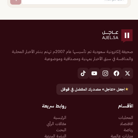
صحيفة إلكترونية سعودية تم تأسيسها عام 2007م تهتم بنشر الأخبار المحلية
والمنافسة في سبق الأخبار بمهنية ومصداقية وموضوعية
★
اجعل «عاجل» مصدرك المفضل في قوقل
الأقسام
روابط سريعة
المحليات
الرئيسية
الاقتصاد
مقالات الرأي
رياضة
البحث
مدارات عالمية
النشرة البريدية