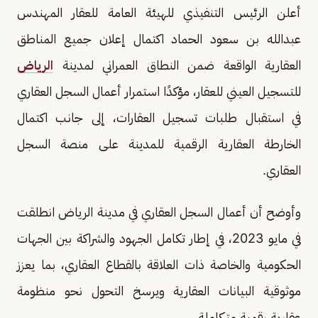
أعلن الرئيس التنفيذي للهيئة العامة للعقار المهندس
عبدالله بن سعود الحماد اكتمال إعلان جميع المناطق
العقارية الواقعة ضمن النطاق العمراني لمدينة
الرياض
للتسجيل العيني للعقار، مؤكدًا استمرار أعمال السجل العقاري
في استقبال طلبات تسجيل العقارات، إلى جانب اكتمال
الخارطة العقارية الرقمية للمدينة على منصة السجل
العقاري.
وأوضح أن أعمال السجل العقاري في مدينة الرياض انطلقت
في مايو 2023، في إطار تكامل الجهود والشراكة بين الجهات
الحكومية والخاصة ذات العلاقة بالقطاع العقاري، بما يعزز
موثوقية البيانات العقارية ويرسخ التحول نحو منظومة
عقارية رقمية متكاملة.