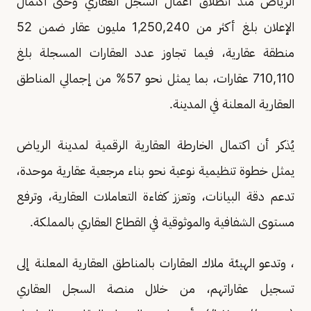
الرياض منذ انطلاق أعمال السجل العقاري وحتى اكتمال
الإعلان بلغ أكثر من 1,250,240 مليون عقار ضمن 52
منطقة عقارية، فيما تجاوز عدد العقارات المسجلة بلغ
710,110 عقارات، بما يمثل نحو 57% من إجمالي المناطق
العقارية المعلنة في المدينة.
يُذكر أن اكتمال الخارطة العقارية الرقمية لمدينة الرياض
يمثل خطوة تنظيمية نوعية نحو بناء مرجعية عقارية موحدة،
تدعم دقة البيانات، وتعزز كفاءة التعاملات العقارية، وترفع
مستوى الشفافية والموثوقية في القطاع العقاري بالمملكة.
، وتدعو الهيئة ملاك العقارات بالمناطق العقارية المعلنة إلى
تسجيل عقاراتهم، من خلال منصة السجل العقاري