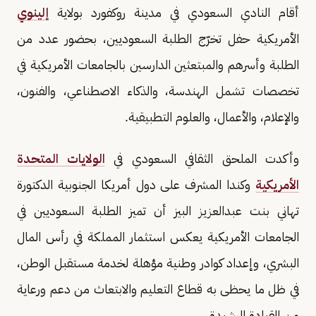
أقام النادي السعودي في مدينة روكفورد بولاية
إلينوي
الأمريكية حفل تخرّج الطلبة السعوديين، بحضور عدد من
الطلبة وأسرهم والمبتعثين الدارسين بالجامعات الأمريكية في
تخصصات تشمل الهندسة، والذكاء الاصطناعي، والفنون،
والإعلام، والأعمال، والعلوم التطبيقية.
وأكدت الملحق الثقافي السعودي في
الولايات المتحدة
الأمريكية
وكندا المشرف على دول أمريكا الجنوبية الدكتورة
تهاني بنت عبدالعزيز البيز أن تميز الطلبة السعوديين في
الجامعات الأمريكية يعكس استثمار المملكة في رأس المال
البشري، وإعداد كوادر وطنية مؤهلة لخدمة مستقبل الوطن،
في ظل ما يحظى به قطاع التعليم والابتعاث من دعم ورعاية
من القيادة الرشيدة.