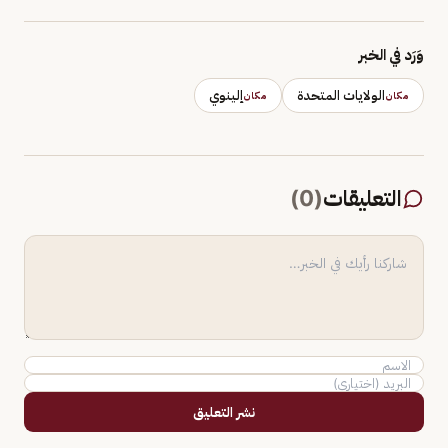
وَرَد في الخبر
الولايات المتحدة
إلينوي
مكان
مكان
التعليقات
(
0
)
نشر التعليق