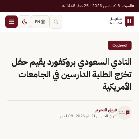
السبت، 8 أغسطس 2026 · 25 صفر 1448 هـ
EN
المحليات
النادي السعودي بروكفورد يقيم حفل
تخرّج الطلبة الدارسين في الجامعات
الأمريكية
فريق التحرير
نُشر في
الخميس 21 مايو 2026
·
1:08 ص