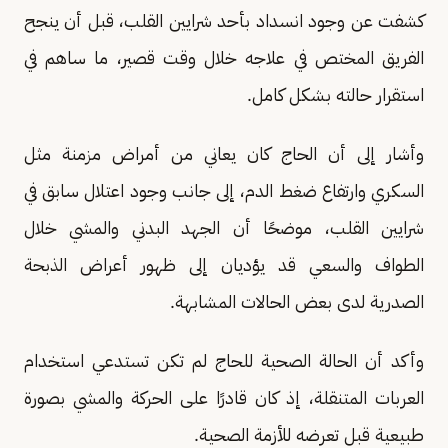
كشفت عن وجود انسداد بأحد شرايين القلب، قبل أن ينجح
الفريق المختص في علاجه خلال وقت قصير، ما ساهم في
استقرار حالته بشكل كامل.
وأشار إلى أن الحاج كان يعاني من أمراض مزمنة مثل
السكري وارتفاع ضغط الدم، إلى جانب وجود اعتلال سابق في
شرايين القلب، موضحًا أن الجهد البدني والمشي خلال
الطواف والسعي قد يؤديان إلى ظهور أعراض الذبحة
الصدرية لدى بعض الحالات المشابهة.
وأكد أن الحالة الصحية للحاج لم تكن تستدعي استخدام
العربات المتنقلة، إذ كان قادرًا على الحركة والمشي بصورة
طبيعية قبل تعرضه للأزمة الصحية.