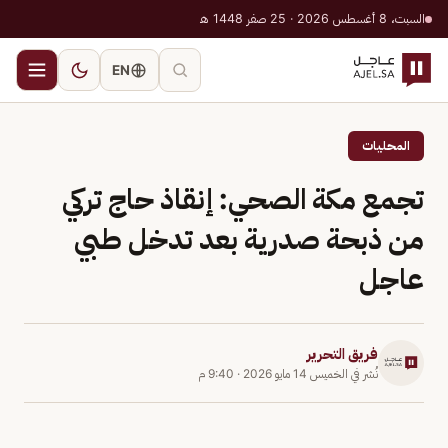
السبت، 8 أغسطس 2026 · 25 صفر 1448 هـ
EN
المحليات
تجمع مكة الصحي: إنقاذ حاج تركي
من ذبحة صدرية بعد تدخل طبي
عاجل
فريق التحرير
نُشر في
الخميس 14 مايو 2026
·
9:40 م