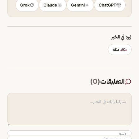
Grok
Claude
Gemini
ChatGPT
وَرَد في الخبر
مكة
مكان
التعليقات
(
0
)