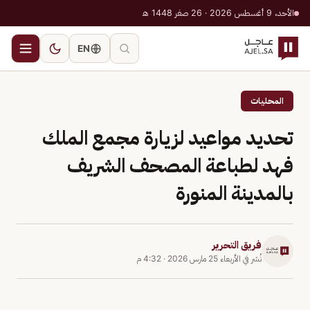
الأحد، 9 أغسطس 2026 · 26 صفر 1448 هـ
EN
المحليات
تحديد مواعيد لزيارة مجمع الملك
فهد لطباعة المصحف الشريف
بالمدينة المنورة
فريق التحرير
نُشر في
الأربعاء 25 مارس 2026
·
4:32 م