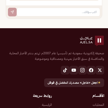
صحيفة إلكترونية سعودية تم تأسيسها عام 2007م تهتم بنشر الأخبار المحلية
والمنافسة في سبق الأخبار بمهنية ومصداقية وموضوعية
★
اجعل «عاجل» مصدرك المفضل في قوقل
الأقسام
روابط سريعة
المحليات
الرئيسية