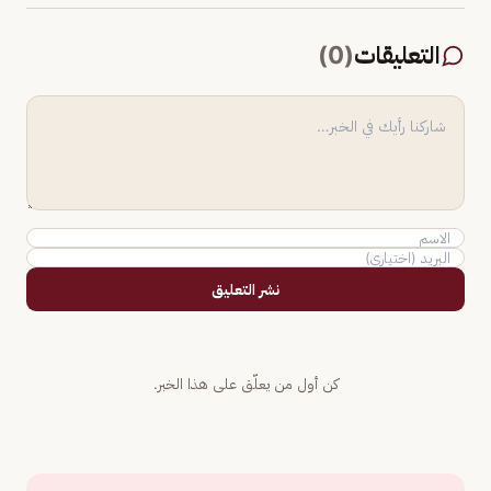
التعليقات
(
0
)
نشر التعليق
كن أول من يعلّق على هذا الخبر.