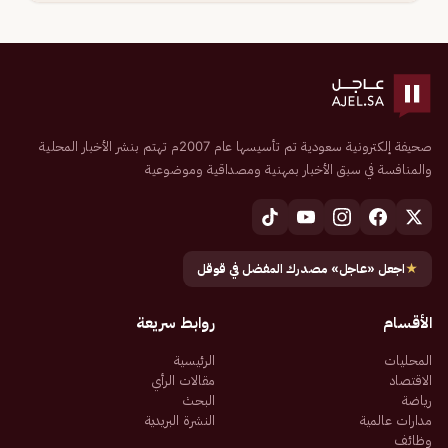
صحيفة إلكترونية سعودية تم تأسيسها عام 2007م تهتم بنشر الأخبار المحلية
والمنافسة في سبق الأخبار بمهنية ومصداقية وموضوعية
★
اجعل «عاجل» مصدرك المفضل في قوقل
الأقسام
روابط سريعة
المحليات
الرئيسية
الاقتصاد
مقالات الرأي
رياضة
البحث
مدارات عالمية
النشرة البريدية
وظائف