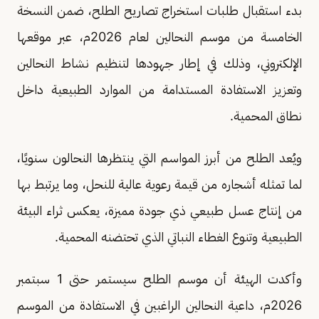
بدء استقبال طلبات استخراج تصاريح الطلح، ضمن النسخة
الخامسة من موسم النحالين لعام 2026م، عبر موقعها
الإلكتروني، وذلك في إطار جهودها لتنظيم نشاط النحالين
وتعزيز الاستفادة المستدامة من الموارد الطبيعية داخل
نطاق المحمية.
ويُعد الطلح من أبرز المواسم التي ينتظرها النحالون سنويًا،
لما تمثله أشجاره من قيمة رعوية عالية للنحل، وما يرتبط بها
من إنتاج عسل طبيعي ذي جودة مميزة، يعكس ثراء البيئة
الطبيعية وتنوع الغطاء النباتي الذي تحتضنه المحمية.
وأكدت الهيئة أن موسم الطلح سيستمر حتى 1 سبتمبر
2026م، داعية النحالين الراغبين في الاستفادة من الموسم