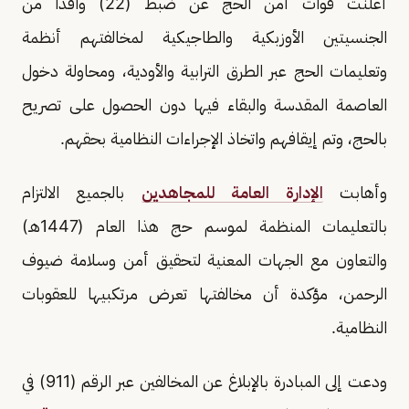
أعلنت قوات أمن الحج عن ضبط (22) وافدًا من
الجنسيتين الأوزبكية والطاجيكية لمخالفتهم أنظمة
وتعليمات الحج عبر الطرق الترابية والأودية، ومحاولة دخول
العاصمة المقدسة والبقاء فيها دون الحصول على تصريح
بالحج، وتم إيقافهم واتخاذ الإجراءات النظامية بحقهم.
وأهابت
الإدارة العامة للمجاهدين
بالجميع الالتزام
بالتعليمات المنظمة لموسم حج هذا العام (1447هـ)
والتعاون مع الجهات المعنية لتحقيق أمن وسلامة ضيوف
الرحمن، مؤكدة أن مخالفتها تعرض مرتكبيها للعقوبات
النظامية.
ودعت إلى المبادرة بالإبلاغ عن المخالفين عبر الرقم (911) في