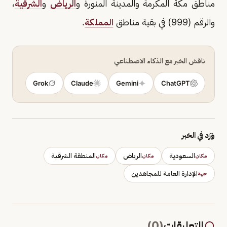
مناطق مكة المكرمة والمدينة المنورة و
الرياض
و
الشرقية
،
والرقم (999) في بقية مناطق
المملكة
.
ناقش الخبر مع الذكاء الاصطناعي
Grok
Claude
Gemini
ChatGPT
وَرَد في الخبر
السعودية
الرياض
المنطقة الشرقية
مكان
مكان
مكان
الإدارة العامة للمجاهدين
جهة
التعليقات
(
0
)