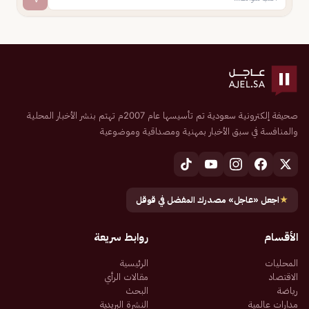
صحيفة إلكترونية سعودية تم تأسيسها عام 2007م تهتم بنشر الأخبار المحلية
والمنافسة في سبق الأخبار بمهنية ومصداقية وموضوعية
★
اجعل «عاجل» مصدرك المفضل في قوقل
الأقسام
روابط سريعة
المحليات
الرئيسية
الاقتصاد
مقالات الرأي
رياضة
البحث
مدارات عالمية
النشرة البريدية