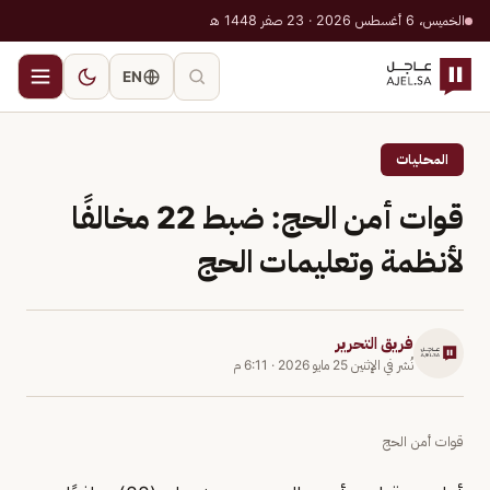
الخميس، 6 أغسطس 2026 · 23 صفر 1448 هـ
EN
المحليات
قوات أمن الحج: ضبط 22 مخالفًا
لأنظمة وتعليمات الحج
فريق التحرير
نُشر في
الإثنين 25 مايو 2026
·
6:11 م
قوات أمن الحج