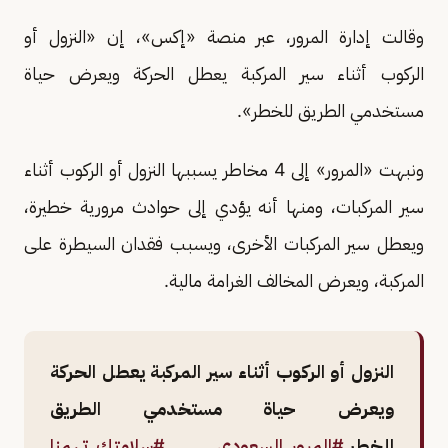
وقالت إدارة المرور، عبر منصة «إكس»، إن «النزول أو
الركوب أثناء سير المركبة يعطل الحركة ويعرض حياة
مستخدمي الطريق للخطر».
ونبهت «المرور» إلى 4 مخاطر يسببها النزول أو الركوب أثناء
سير المركبات، ومنها أنه يؤدي إلى حوادث مرورية خطيرة،
ويعطل سير المركبات الأخرى، ويسبب فقدان السيطرة على
المركبة، ويعرض المخالف الغرامة مالية.
النزول أو الركوب أثناء سير المركبة يعطل الحركة
ويعرض حياة مستخدمي الطريق
للخطر.
#المرور_السعودي
#سلامتك_تهمنا