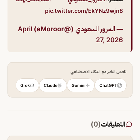
pic.twitter.com/EkYNz9wjn8
— المرور السعودي (@eMoroor)
April
27, 2026
ناقش الخبر مع الذكاء الاصطناعي
Grok
Claude
Gemini
ChatGPT
التعليقات
(
0
)