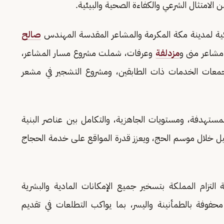
الامتثال الشرعي والكفاءة الصحية والبيئية.
لكية لمدينة مكة المكرمة والمشاعر المقدسة المهندس
صالح
مشاعر منى و
مزدلفة
وعرفات، شملت مشروع مسار المشاعر،
عات الخدمات ذات الطابقين، ومشروع التشجير في مشعر
لمستهدفة، ومستويات الجاهزية، والتكامل بين عناصر البنية
غيل خلال موسم الحج، ويعزز قدرة المواقع على خدمة الحجاج
 التزام المملكة بتسخير جميع الإمكانات المادية والبشرية
وفة بالطمأنينة واليسر، بما يواكب التطلعات في تقديم