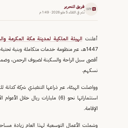
فريق التحرير
نُشر في
الثلاثاء 5 مايو 2026
·
1:49 م
أعلنت
الهيئة الملكية لمدينة مكة المكرمة وا
1447هـ، عبر منظومة خدمات متكاملة وبنية تحتي
أقصى سبل الراحة والسكينة لضيوف الرحمن، وضمان 
نسكهم.
وواصلت الهيئة، عبر ذراعها التنفيذي شركة كدانة لل
استثماراتها نحو (6) مليارات ريال خل
الإقامة.
وشملت الأعمال التوسعية لهذا العام زيادة مساح