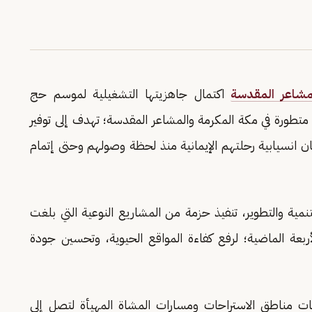
لمشاعر المقدسة
اكتمال جاهزيتها التشغيلية لموسم حج
ة متطورة في مكة المكرمة والمشاعر المقدسة؛ تهدف إلى توفير
انسيابية رحلتهم الإيمانية منذ لحظة وصولهم وحتى إتمام
تنمية والتطوير، تنفيذ حزمة من المشاريع النوعية التي بلغت
ال الأعوام الأربعة الماضية؛ لرفع كفاءة المواقع الحيوية، وتحسين جودة
ات مناطق الاستراحات ومسارات المشاة المهيأة لتصل إلى