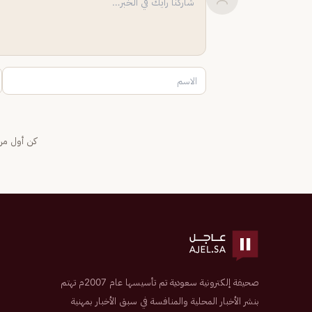
كن أول من 
صحيفة إلكترونية سعودية تم تأسيسها عام 2007م تهتم
بنشر الأخبار المحلية والمنافسة في سبق الأخبار بمهنية