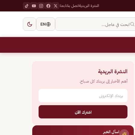
النشرة البريدية
اتصل بنا
تابعنا:
ابحث في عاجل…
EN
النشرة البريدية
أهم الأخبار إلى بريدك كل صباح.
اشترك الآن
اسأل الخبر