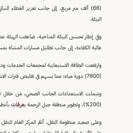
البيئة.
عالية الكفاءة، إلى جانب تظليل مسارات المشاة بمساحات إجمالية
وارتفعت الطاقة الاستيعابية لمجمعات الخدمات ودو
(7800) دورة مياه؛ مما يسهم في تقليص فترات الانتظار بنسبة (75%).
وشملت الاستعدادات الجانب الصحي، من خلال تو
(200%)، وتطوير منطقة جبل الرحمة ب
عرفات
بأنظم
وعلى صعيد منظومة النقل، أتمّ المركز العام للنقل 
على الأتمتة والمراقبة اللحظية، بما يضمن كفاءة التف