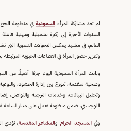
لم تعد مشاركة المرأة
السعودية
في منظومة الحج حض
السنوات الأخيرة إلى ركيزة تشغيلية ومهنية فاع
العالم، في مشهد يعكس التحولات التنموية التي تشه
وتعزيز حضور المرأة في القطاعات الحيوية المرتبطة ب
وباتت المرأة السعودية اليوم جزءًا أصيلًا من البن
وصحية متقدمة، تتوزع بين إدارة الحشود، والتوعية 
وتحليل البيانات، وخدمات الترجمة والتواصل، إضا
اللوجستي، ضمن منظومة تعمل على مدار الساعة لاس
وفي
المسجد الحرام
و
المشاعر المقدسة
، تؤدي ال