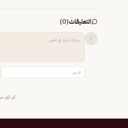
التعليقات
(
0
)
كن أول من 