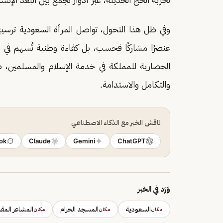
وفي ظل هذا التحول، تواصل المرأة السعودية تر
عنصرًا مشاركًا فحسب، بل كفاءة وطنية تُسهم في إد
الحضارية للمملكة في خدمة الإسلام والمسلمين، ض
والتكامل والاستدامة.
ناقش الخبر مع الذكاء الاصطناعي
ok
Claude
Gemini
ChatGPT
وَرَد في الخبر
السعودية
المسجد الحرام
المشاعر المق
مكان
مكان
مكان