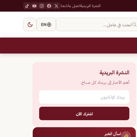
النشرة البريدية
اتصل بنا
تابعنا:
ابحث في عاجل…
EN
النشرة البريدية
أهم الأخبار إلى بريدك كل صباح.
اشترك الآن
اسأل الخبر