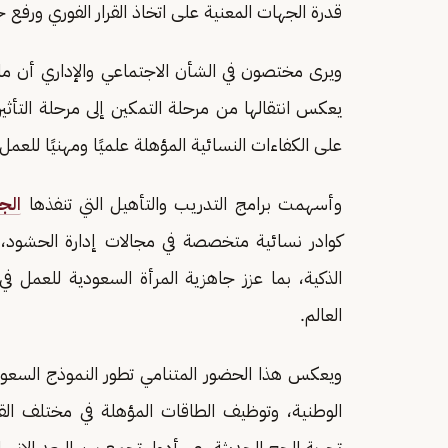
قدرة الجهات المعنية على اتخاذ القرار الفوري ورف
ويرى مختصون في الشأن الاجتماعي والإداري أن ما
يعكس انتقالها من مرحلة التمكين إلى مرحلة التأثي
على الكفاءات النسائية المؤهلة علميًا ومهنيًا للعمل 
وأسهمت برامج التدريب والتأهيل التي تنفذها
الج
كوادر نسائية متخصصة في مجالات إدارة الحشود، وا
الذكية، بما عزز جاهزية المرأة السعودية للعمل
العالم.
ويعكس هذا الحضور المتنامي تطور النموذج السعودي 
الوطنية، وتوظيف الطاقات المؤهلة في مختلف القط
تجربة الحج الحديثة، عبر أدوار تجمع بين البعد الإنسان