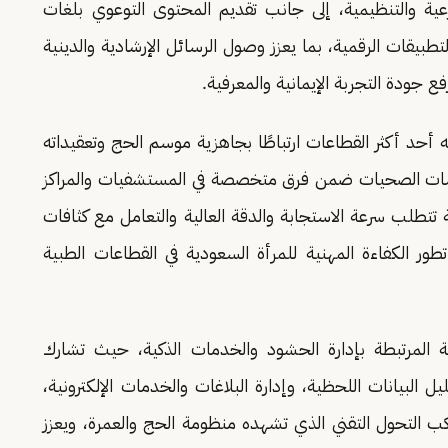
عية والتنظيمية، إلى جانب تقديم المحتوى التوعوي بلغات
طبيقات الرقمية، بما يعزز وصول الرسائل الإرشادية والدينية
 جودة التجربة الإيمانية والمعرفية.
 أحد أكثر القطاعات ارتباطًا بجاهزية موسم الحج وتعقيداته
رسات الصحيات ضمن فرق متخصصة في المستشفيات والمراكز
 تتطلب سرعة الاستجابة والدقة العالية والتعامل مع كثافات
الكفاءة المهنية للمرأة السعودية في القطاعات الطبية
لية المرتبطة بإدارة الحشود والخدمات الذكية، حيث تشارك
ل البيانات اللحظية، وإدارة البلاغات والخدمات الإلكترونية،
اكب التحول التقني الذي تشهده منظومة الحج والعمرة، ويعزز