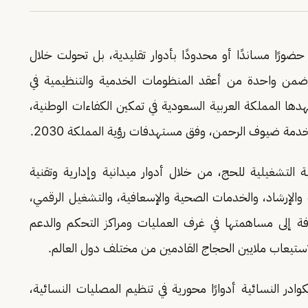
ورًا مساندًا أو محدودًا بأدوار تقليدية، بل تحولت خلال
لة ضمن واحدة من أعقد المنظومات الخدمية والتنظيمية في
دها المملكة العربية السعودية في تمكين الكفاءات الوطنية،
خدمة ضيوف الرحمن، وفق مستهدفات رؤية المملكة 2030.
ية التشغيلية للحج، من خلال أدوار ميدانية وإدارية وتقنية
والإرشاد، والخدمات الصحية والإسعافية، والتشغيل الرقمي،
فة إلى مساهمتها في غرف العمليات ومراكز التحكم والدعم
تيعاب ملايين الحجاج القادمين من مختلف دول العالم.
كوادر النسائية أدوارًا محورية في تنظيم المصليات النسائية،