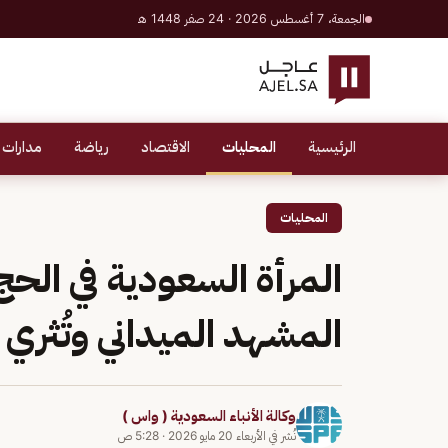
الجمعة، 7 أغسطس 2026 · 24 صفر 1448 هـ
الرئيسية
المحليات
الاقتصاد
رياضة
مدارات 
المحليات
المرأة السعودية في الحج
المشهد الميداني وتُثري
وكالة الأنباء السعودية ( واس )
نُشر في
الأربعاء 20 مايو 2026
·
5:28 ص