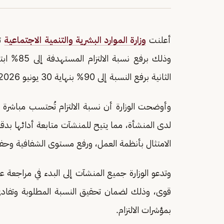
أعلنت
وزارة الموارد البشرية والتنمية الاجتماعية
تح
الثانية برفع النسبة إلى 90% بنهاية 30 يونيو 2026.
وأوضحت الوزارة أن نسبة الالتزام تُحتسب مباشرة م
لدى المنشأة، مما يتيح للمنشآت متابعة أدائها بدق
الامتثال بأنظمة العمل، ورفع مستوى الشفافية وحفظ
وتدعو الوزارة جميع المنشآت إلى البدء في مراجعة ع
قوى، وذلك لضمان تحقيق النسبة المطلوبة وتفادي
بمؤشرات الالتزام.