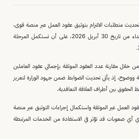
ديث متطلبات الالتزام بتوثيق عقود العمل عبر منصة قوى،
وذلك برفع نسبة الالتزام المستهدفة إلى 85% ابتداء من تاريخ 30 أبريل 2026، على أن تستكمل المرحلة
ن خلال مقارنة عدد العقود الموثقة بإجمالي عقود العاملين
ة ووضوح، إذ يأتي تحديث الضوابط ضمن جهود الوزارة لتعزيز
 الحقوق بين أطراف العلاقة التعاقدية.
قود العمل غير الموثقة واستكمال إجراءات التوثيق عبر منصة
 أي صعوبات قد تؤثر في الاستفادة من الخدمات المرتبطة