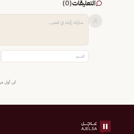
التعليقات
(
0
)
كن أول من 