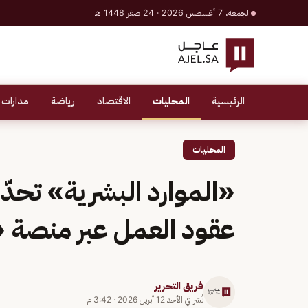
الجمعة، 7 أغسطس 2026 · 24 صفر 1448 هـ
الرئيسية
المحليات
الاقتصاد
رياضة
مدارات 
المحليات
«الموارد البشرية» تحدّث
عقود العمل عبر منصة
فريق التحرير
نُشر في
الأحد 12 أبريل 2026
·
3:42 م