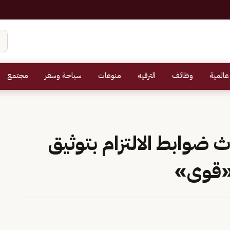
عالمية
وظائف
الترفيه
منوعات
سياحة وسفر
مجتمع
 ضوابط الالتزام بتوثيق
 «قوى»