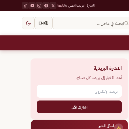
النشرة البريدية
اتصل بنا
تابعنا:
ابحث في عاجل…
EN
النشرة البريدية
أهم الأخبار إلى بريدك كل صباح.
اشترك الآن
اسأل الخبر