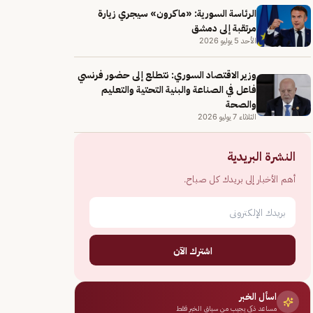
الرئاسة السورية: «ماكرون» سيجري زيارة
مرتقبة إلى دمشق
الأحد 5 يوليو 2026
وزير الاقتصاد السوري: نتطلع إلى حضور فرنسي
فاعل في الصناعة والبنية التحتية والتعليم
والصحة
الثلاثاء 7 يوليو 2026
النشرة البريدية
أهم الأخبار إلى بريدك كل صباح.
اشترك الآن
اسأل الخبر
مساعد ذكي يجيب من سياق الخبر فقط