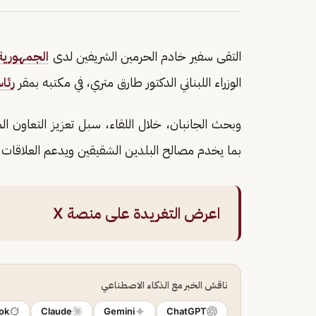
التقى سفير خادم الحرمين الشريفين لدى
الجمهورية ا
الوزراء اللبناني الدكتور طارق متري، في مكتبه بمقر
رئا
وبحث الجانبان، خلال اللقاء، سبل تعزيز التعاون ا
بما يخدم مصالح البلدين الشقيقين ويدعم العلاقات ا
اعرض التغريدة على منصة X
ناقش الخبر مع الذكاء الاصطناعي
ok
Claude
Gemini
ChatGPT