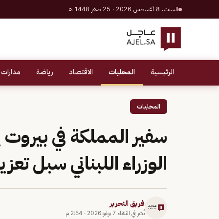
السبت، 8 أغسطس 2026 · 25 صفر 1448 هـ
الرئيسية
المحليات
الاقتصاد
رياضة
مدارات 
المحليات
سفير المملكة في بيروت
الوزراء اللبناني سبل تعز
فريق التحرير
نُشر في
الثلاثاء 7 يوليو 2026
·
2:54 م