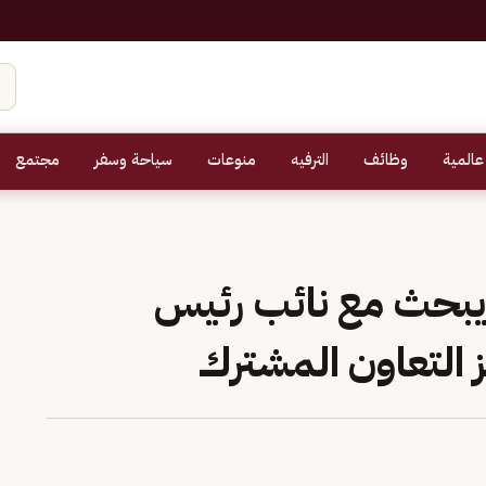
عالمية
وظائف
الترفيه
منوعات
سياحة وسفر
مجتمع
 يبحث مع نائب رئيس
يز التعاون المشترك