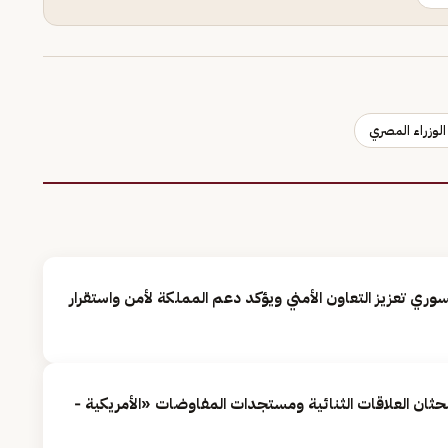
وزراء المصري
سوري تعزيز التعاون الأمني ويؤكد دعم المملكة لأمن واستقرار
يبحثان العلاقات الثنائية ومستجدات المفاوضات «الأمريكية -