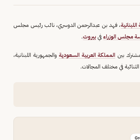
للبنانية
، فهد بن عبدالرحمن الدوسري، نائب رئيس مجلس
سة مجلس الوزراء
في
بيروت
.
لمشترك بين
المملكة العربية السعودية
والجمهورية اللبنانية،
لثنائية في مختلف المجالات.
Gr