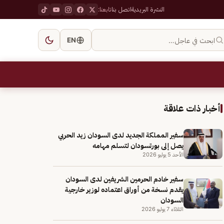
النشرة البريدية
اتصل بنا
تابعنا:
ابحث في عاجل…
EN
أخبار ذات علاقة
سفير المملكة الجديد لدى السودان زيد الحربي
يصل إلى بورتسودان لتسلم مهامه
الأحد 5 يوليو 2026
سفير خادم الحرمين الشريفين لدى السودان
يقدم نسخة من أوراق اعتماده لوزير خارجية
السودان
الثلاثاء 7 يوليو 2026