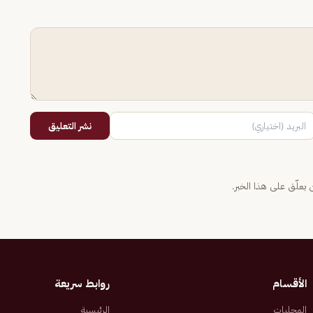
نشر التعليق
يعلّق على هذا الخبر.
الأقسام
روابط سريعة
المحليات
الرئيسية