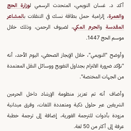
أكد د. غسان النويمي، المتحدث الرسمي ل
وزارة الحج
والعمرة
، إلزامية حمل بطاقة نسك في التنقلات ب
المشاعر
المقدسة
و
الحرم المكي
، لضيوف الرحمن، وذلك خلال
موسم الحج 1447.
وأوضح "النويمي"، خلال الإيجاز الصحفي، اليوم الأحد، أنه
"نؤكد ضرورة الالتزام بجداول التفويج ووسائل النقل المعتمدة
من الجهات المختصة".
وأضاف أنه تم تعزيز منظومة الإرشاد داخل الحرمين
الشريفين عبر حلول ذكية ومتعددة اللغات، وفرق ميدانية
مزودة بأدوات للترجمة الفورية، إضافة إلى ترجمة خطبة
عرفة إلى أكثر من 50 لغة.