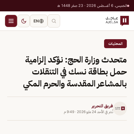
الخميس، 6 أغسطس 2026 · 23 صفر 1448 هـ
EN
المحليات
متحدث وزارة الحج: نؤكد إلزامية
حمل بطاقة نسك في التنقلات
بالمشاعر المقدسة والحرم المكي
فريق التحرير
نُشر في
الأحد 24 مايو 2026
·
9:49 م