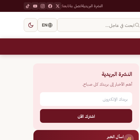
النشرة البريدية
اتصل بنا
تابعنا:
ابحث في عاجل…
EN
النشرة البريدية
أهم الأخبار إلى بريدك كل صباح.
اشترك الآن
اسأل الخبر