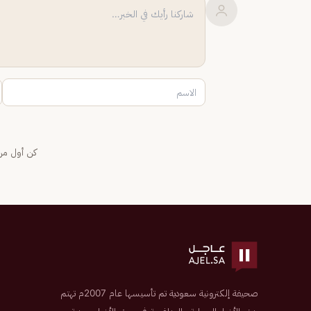
كن أول من 
صحيفة إلكترونية سعودية تم تأسيسها عام 2007م تهتم