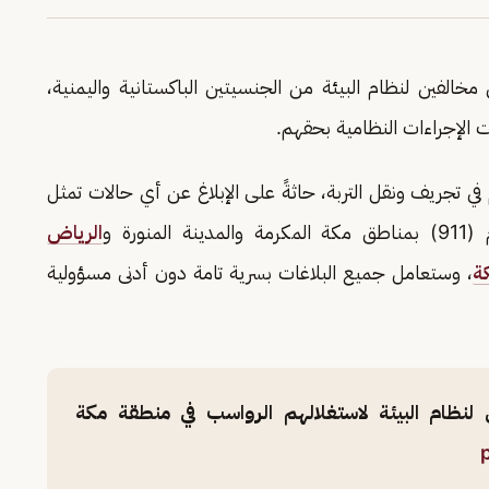
ن مخالفين لنظام البيئة من الجنسيتين الباكستانية واليمنية،
 الإجراءات النظامية بحقهم.
 (4) معدات تستخدم في تجريف ونقل التربة، حاثةً على الإبلاغ عن أي حالات تمثل
ورة و
الرياض
ة
، وستعامل جميع البلاغات بسرية تامة دون أدنى مسؤولية
لفين لنظام البيئة لاستغلالهم الرواسب في منطقة مكة