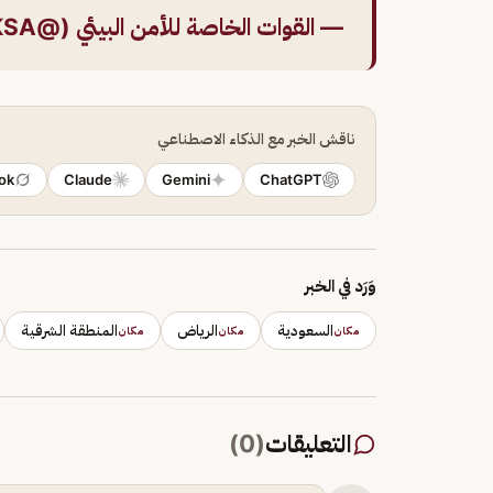
— القوات الخاصة للأمن البيئي (@SFES_KSA)
ناقش الخبر مع الذكاء الاصطناعي
ok
Claude
Gemini
ChatGPT
وَرَد في الخبر
السعودية
الرياض
المنطقة الشرقية
مكان
مكان
مكان
التعليقات
(
0
)