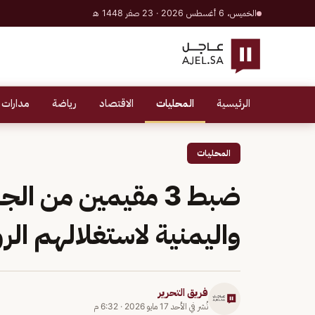
الخميس، 6 أغسطس 2026 · 23 صفر 1448 هـ
الرئيسية
المحليات
الاقتصاد
رياضة
مدارات 
المحليات
ضبط 3 مقيمين من ا
واليمنية لاستغلالهم ال
فريق التحرير
نُشر في
الأحد 17 مايو 2026
·
6:32 م