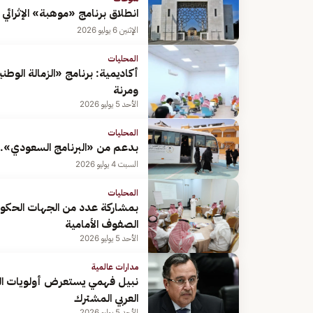
انطلاق برنامج «موهبة» الإثرائي
الإثنين 6 يوليو 2026
المحليات
أكاديمية: برنامج «الزمالة الوط
ومرنة
الأحد 5 يوليو 2026
المحليات
بدعم من «البرنامج السعودي»..
السبت 4 يوليو 2026
المحليات
بمشاركة عدد من الجهات الحكومي
الصفوف الأمامية
الأحد 5 يوليو 2026
مدارات عالمية
نبيل فهمي يستعرض أولويات المر
العربي المشترك
الأحد 5 يوليو 2026