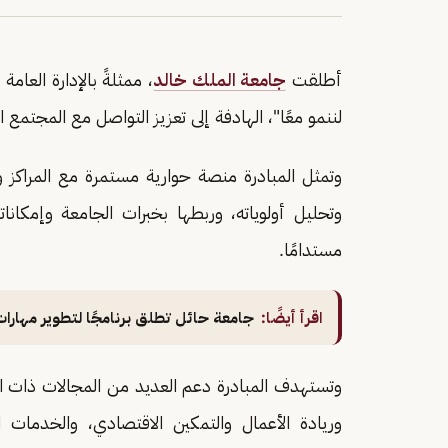
أطلقت
جامعة الملك خالد
، ممثلةً بالإدارة العا
لننمو معًا"، الهادفة إلى تعزيز التواصل مع المجتمع ا
وتمثل المبادرة منصة حوارية مستمرة مع المراكز و
وتحليل أولوياته، وربطها بخبرات الجامعة وإمكانات
مستدامًا.
اقرأ أيضًا:
جامعة حائل تطلق برنامجًا لتطوير مهارات
وتستهدف المبادرة دعم العديد من المجالات ذات الأ
وريادة الأعمال والتمكين الاقتصادي، والخدمات الم