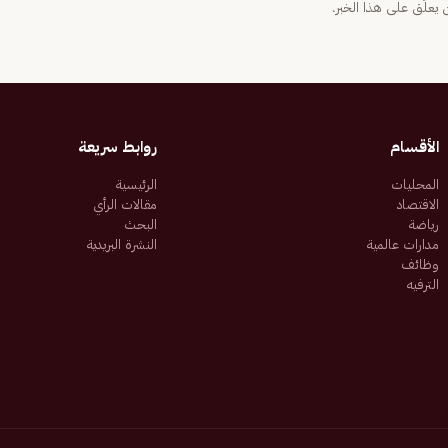
يعلّق على هذا الخبر.
الأقسام
روابط سريعة
المحليات
الرئيسية
الاقتصاد
مقالات الرأي
رياضة
البحث
مدارات عالمية
النشرة البريدية
وظائف
الترفيه