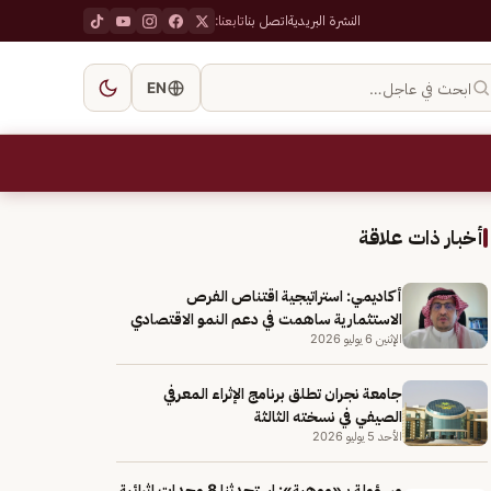
النشرة البريدية
اتصل بنا
تابعنا:
ابحث في عاجل…
EN
أخبار ذات علاقة
أكاديمي: استراتيجية اقتناص الفرص
الاستثمارية ساهمت في دعم النمو الاقتصادي
الإثنين 6 يوليو 2026
جامعة نجران تطلق برنامج الإثراء المعرفي
الصيفي في نسخته الثالثة
الأحد 5 يوليو 2026
مسؤولة بـ «موهبة»: استحدثنا 8 وحدات إثرائية