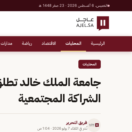
الخميس، 6 أغسطس 2026 · 23 صفر 1448 هـ
الرئيسية
المحليات
الاقتصاد
رياضة
مدارات 
المحليات
جامعة الملك خالد تطلق 
الشراكة المجتمعية
فريق التحرير
نُشر في
الثلاثاء 7 يوليو 2026
·
1:04 ص