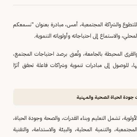
مة للتطوع والشراكة المجتمعية، أمس، مبادرة بعنوان "نسمعكم
لمحلي، والاستماع إلى احتياجاته وأولوياته التنموية.
القرى المحيطة بالجامعة، وتُعنى برصد احتياجات المجتمع،
ها، للوصول إلى مبادرات تنموية وشراكات فاعلة تحقق أثرًا
 جودة الحياة الصحية والمهنية
ولوية، تشمل التعليم وبناء القدرات، والصحة وجودة الحياة،
جتمعية، والتنمية المحلية، والبيئة والاستدامة، والتقنية