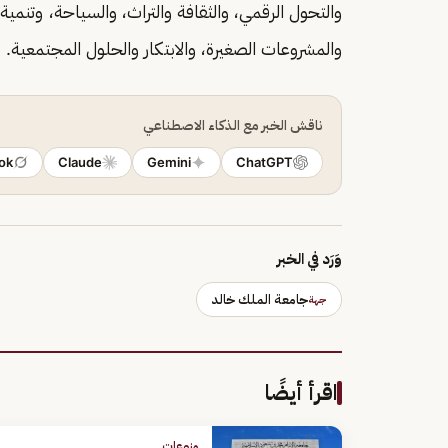
والتحول الرقمي، والثقافة والتراث، والسياحة، وتنمية
والمشروعات الصغيرة، والابتكار والحلول المجتمعية.
ناقش الخبر مع الذكاء الاصطناعي
ok
Claude
Gemini
ChatGPT
وَرَد في الخبر
جامعة الملك خالد
جهة
اقرأ أيضًا
منوعات