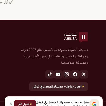
كن أول من 
صحيفة إلكترونية سعودية تم تأسيسها عام 2007م تهتم
بنشر الأخبار المحلية والمنافسة في سبق الأخبار بمهنية
ومصداقية وموضوعية
★
اجعل «عاجل» مصدرك المفضل في قوقل
اجعل «عاجل» مصدرك المفضل في قوقل
★
تفعيل الآن