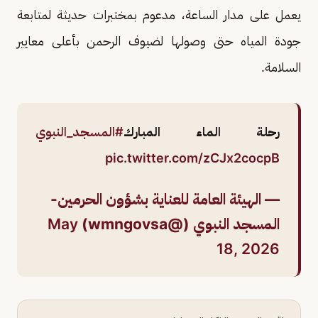
يعمل على مدار الساعة، مدعوم بمختبرات حديثة لمتابعة
جودة المياه حتى وصولها لضيوف الرحمن بأعلى معايير
السلامة.
رحلة الماء المبارك
#المسجد_النبوي
pic.twitter.com/zCJx2cocpB
— الهيئة العامة للعناية بشؤون الحرمين-
المسجد النبوي (@wmngovsa)
May
18, 2026