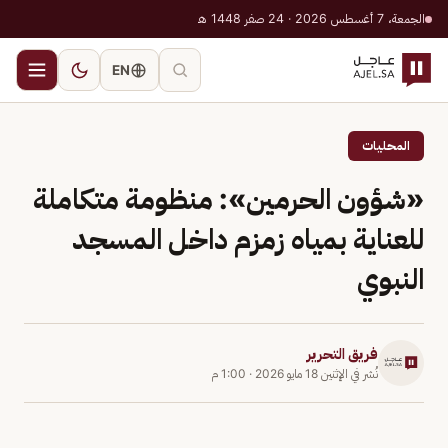
الجمعة، 7 أغسطس 2026 · 24 صفر 1448 هـ
EN
المحليات
«شؤون الحرمين»: منظومة متكاملة
للعناية بمياه زمزم داخل المسجد
النبوي
فريق التحرير
نُشر في
الإثنين 18 مايو 2026
·
1:00 م