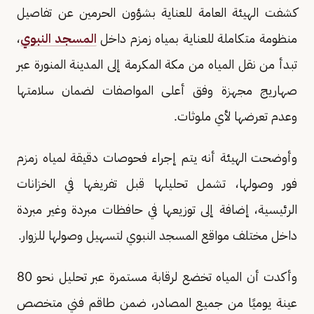
كشفت الهيئة العامة للعناية بشؤون الحرمين عن تفاصيل
منظومة متكاملة للعناية بمياه زمزم داخل
المسجد النبوي
،
تبدأ من نقل المياه من مكة المكرمة إلى المدينة المنورة عبر
صهاريج مجهزة وفق أعلى المواصفات لضمان سلامتها
وعدم تعرضها لأي ملوثات.
وأوضحت الهيئة أنه يتم إجراء فحوصات دقيقة لمياه زمزم
فور وصولها، تشمل تحليلها قبل تفريغها في الخزانات
الرئيسية، إضافة إلى توزيعها في حافظات مبردة وغير مبردة
داخل مختلف مواقع المسجد النبوي لتسهيل وصولها للزوار.
وأكدت أن المياه تخضع لرقابة مستمرة عبر تحليل نحو 80
عينة يوميًا من جميع المصادر، ضمن طاقم فني متخصص