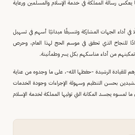
يعكس رسالة المملكة في خدمة الإسلام والمسلمين ورعاية
في أداء الجهات المشاركة وتنسيقًا ميدانيًا أسهم في تسهيل
دادًا للنجاح الذي تحقق في موسم الحج لهذا العام، وحرص
تمكينهم من أداء مناسكهم بكل يسر وطمأنينة.
م للقيادة الرشيدة -حفظها الله-، على ما وجدوه من عناية
 مشيدين بحسن التنظيم وسهولة الإجراءات وجودة الخدمات
ا لمسوه يجسد المكانة التي توليها المملكة لخدمة الإسلام