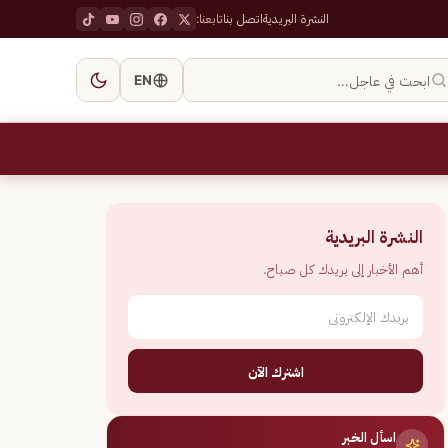
النشرة البريدية
اتصل بنا
تابعنا:
ابحث في عاجل…
EN
النشرة البريدية
أهم الأخبار إلى بريدك كل صباح.
اشترك الآن
اسأل الخبر