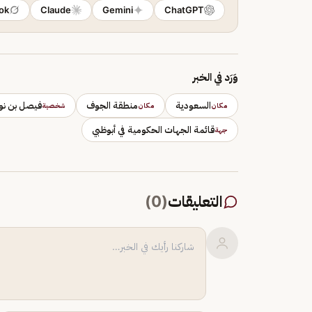
ok
Claude
Gemini
ChatGPT
وَرَد في الخبر
السعودية
منطقة الجوف
فيصل بن نوا
مكان
مكان
شخصية
قائمة الجهات الحكومية في أبوظبي
جهة
التعليقات
(
0
)