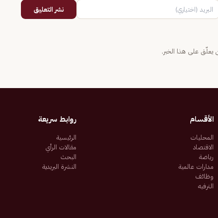
نشر التعليق
يعلّق على هذا الخبر.
الأقسام
روابط سريعة
المحليات
الرئيسية
الاقتصاد
مقالات الرأي
رياضة
البحث
مدارات عالمية
النشرة البريدية
وظائف
الترفيه