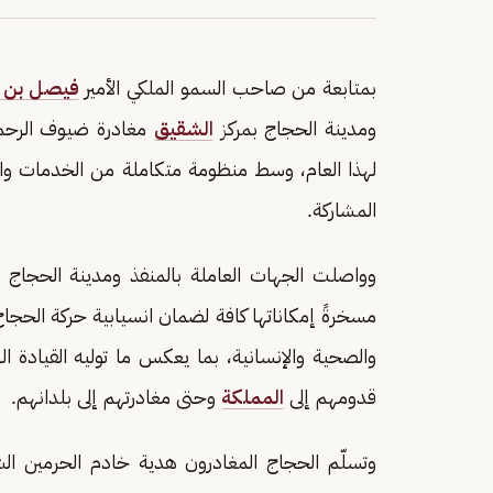
بمتابعة من صاحب السمو الملكي الأمير
فيصل بن ن
ومدينة الحجاج بمركز
الشقيق
مغادرة ضيوف الرحمن
لهذا العام، وسط منظومة متكاملة من الخدمات وال
المشاركة.
وواصلت الجهات العاملة بالمنفذ ومدينة الحجاج 
مسخرةً إمكاناتها كافة لضمان انسيابية حركة الحجاج
والصحية والإنسانية، بما يعكس ما توليه القيادة 
قدومهم إلى
المملكة
وحتى مغادرتهم إلى بلدانهم.
وتسلّم الحجاج المغادرون هدية خادم الحرمين ال