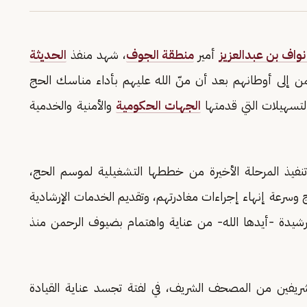
واف بن عبدالعزيز
أمير
منطقة الجوف
، شهد منفذ
الحديثة
 إلى أوطانهم بعد أن منّ الله عليهم بأداء مناسك الحج
تسهيلات التي قدمتها
الجهات الحكومية
والأمنية والخدمية
تنفيذ المرحلة الأخيرة من خططها التشغيلية لموسم الحج،
 وسرعة إنهاء إجراءات مغادرتهم، وتقديم الخدمات الإرشادية
الرشيدة -أيدها الله- من عناية واهتمام بضيوف الرحمن منذ
شريفين من المصحف الشريف، في لفتة تجسد عناية القيادة