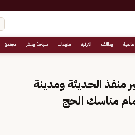
عالمية
وظائف
الترفيه
منوعات
سياحة وسفر
مجتمع
 منفذ الحديثة ومدينة
مام مناسك الحج