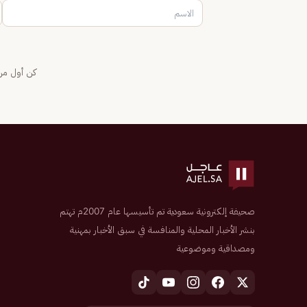
كن أول من 
صحيفة إلكترونية سعودية تم تأسيسها عام 2007م تهتم
بنشر الأخبار المحلية والمنافسة في سبق الأخبار بمهنية
ومصداقية وموضوعية