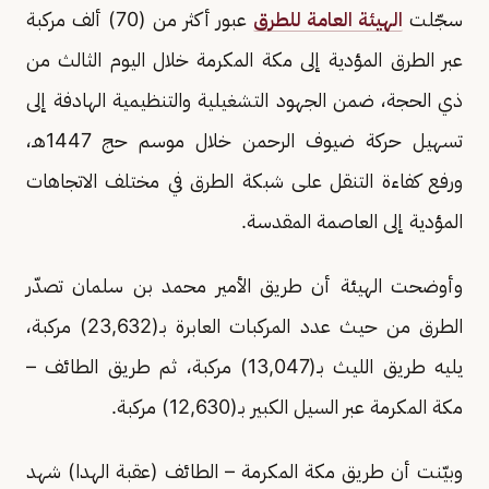
سجّلت
الهيئة العامة للطرق
عبور أكثر من (70) ألف مركبة
عبر الطرق المؤدية إلى مكة المكرمة خلال اليوم الثالث من
ذي الحجة، ضمن الجهود التشغيلية والتنظيمية الهادفة إلى
تسهيل حركة ضيوف الرحمن خلال موسم حج 1447هـ،
ورفع كفاءة التنقل على شبكة الطرق في مختلف الاتجاهات
المؤدية إلى العاصمة المقدسة.
وأوضحت الهيئة أن طريق الأمير محمد بن سلمان تصدّر
الطرق من حيث عدد المركبات العابرة بـ(23,632) مركبة،
يليه طريق الليث بـ(13,047) مركبة، ثم طريق الطائف –
مكة المكرمة عبر السيل الكبير بـ(12,630) مركبة.
وبيّنت أن طريق مكة المكرمة – الطائف (عقبة الهدا) شهد