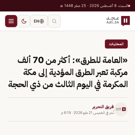
السبت، 8 أغسطس 2026 · 25 صفر 1448 هـ
EN
المحليات
«العامة للطرق»: أكثر من 70 ألف
مركبة تعبر الطرق المؤدية إلى مكة
المكرمة في اليوم الثالث من ذي الحجة
فريق التحرير
نُشر في
الخميس 21 مايو 2026
·
6:19 م