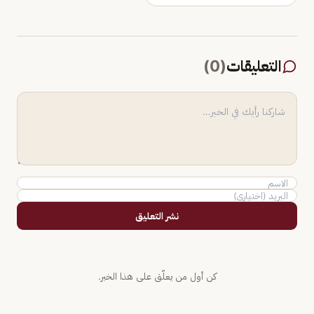
التعليقات
(
0
)
نشر التعليق
كن أول من يعلّق على هذا الخبر.