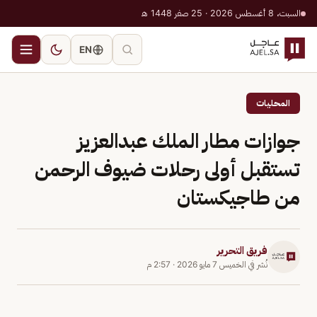
السبت، 8 أغسطس 2026 · 25 صفر 1448 هـ
EN
المحليات
جوازات مطار الملك عبدالعزيز
تستقبل أولى رحلات ضيوف الرحمن
من طاجيكستان
فريق التحرير
نُشر في
الخميس 7 مايو 2026
·
2:57 م