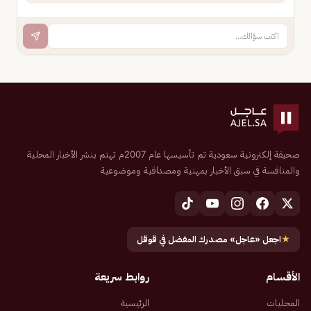
صحيفة إلكترونية سعودية تم تأسيسها عام 2007م تهتم بنشر الأخبار المحلية
والمنافسة في سبق الأخبار بمهنية ومصداقية وموضوعية
★
اجعل «عاجل» مصدرك المفضل في قوقل
الأقسام
روابط سريعة
المحليات
الرئيسية