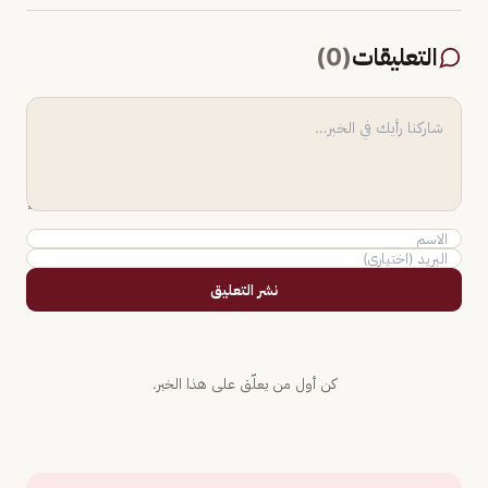
التعليقات
(
0
)
نشر التعليق
كن أول من يعلّق على هذا الخبر.