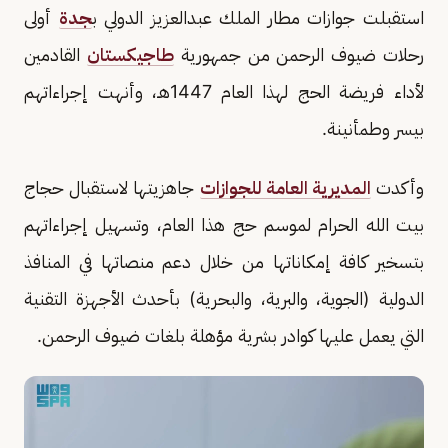
استقبلت جوازات مطار الملك عبدالعزيز الدولي ب
جدة
أولى
رحلات ضيوف الرحمن من جمهورية
طاجيكستان
القادمين
لأداء فريضة الحج لهذا العام 1447هـ، وأنهت إجراءاتهم
بيسر وطمأنينة.
وأكدت
المديرية العامة للجوازات
جاهزيتها لاستقبال حجاج
بيت الله الحرام لموسم حج هذا العام، وتسهيل إجراءاتهم
بتسخير كافة إمكاناتها من خلال دعم منصاتها في المنافذ
الدولية (الجوية، والبرية، والبحرية) بأحدث الأجهزة التقنية
التي يعمل عليها كوادر بشرية مؤهلة بلغات ضيوف الرحمن.