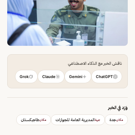
ناقش الخبر مع الذكاء الاصطناعي
Grok
Claude
Gemini
ChatGPT
وَرَد في الخبر
جدة
المديرية العامة للجوازات
طاجيكستان
مكان
جهة
مكان