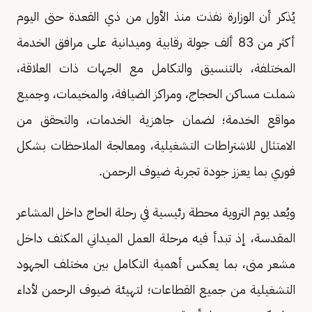
يُذكر أن الوزارة نفذت منذ الأول من ذي القعدة حتى اليوم
أكثر من 83 ألف جولة رقابية وميدانية على مرافق الخدمة
المختلفة، بالتنسيق والتكامل مع الجهات ذات العلاقة،
شملت مساكن الحجاج، ومراكز الضيافة، والمخيمات، وجميع
مواقع الخدمة؛ لضمان جاهزية الخدمات، والتحقق من
الامتثال للاشتراطات التشغيلية، ومعالجة الملاحظات بشكل
فوري بما يعزز جودة تجربة ضيوف الرحمن.
ويُعد يوم التروية محطة رئيسية في رحلة الحاج داخل المشاعر
المقدسة، إذ تبدأ فيه مرحلة العمل الميداني المكثف داخل
مشعر منى، بما يعكس أهمية التكامل بين مختلف الجهود
التشغيلية من جميع القطاعات؛ لتهيئة ضيوف الرحمن لأداء