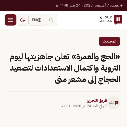
الجمعة، 7 أغسطس 2026 · 24 صفر 1448 هـ
EN
المحليات
«الحج والعمرة» تعلن جاهزيتها ليوم
التروية واكتمال الاستعدادات لتصعيد
الحجاج إلى مشعر منى
فريق التحرير
نُشر في
الأحد 24 مايو 2026
·
7:01 م