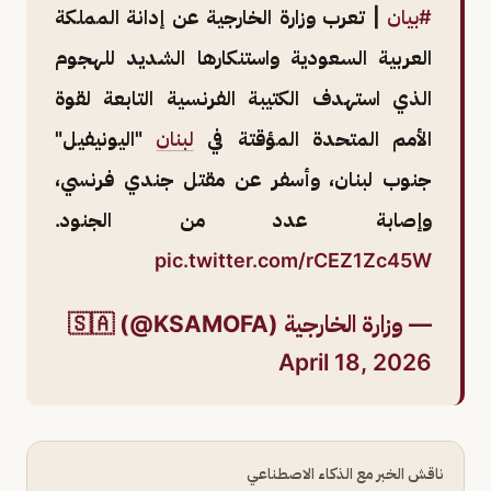
#بيان
| تعرب وزارة الخارجية عن إدانة المملكة
العربية السعودية واستنكارها الشديد للهجوم
الذي استهدف الكتيبة الفرنسية التابعة لقوة
الأمم المتحدة المؤقتة في
لبنان
"اليونيفيل"
جنوب لبنان، وأسفر عن مقتل جندي فرنسي،
وإصابة عدد من الجنود.
pic.twitter.com/rCEZ1Zc45W
— وزارة الخارجية 🇸🇦 (@KSAMOFA)
April 18, 2026
ناقش الخبر مع الذكاء الاصطناعي