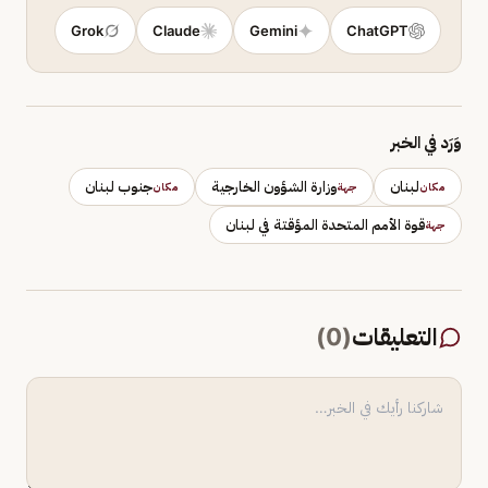
Grok
Claude
Gemini
ChatGPT
وَرَد في الخبر
لبنان
وزارة الشؤون الخارجية
جنوب لبنان
مكان
جهة
مكان
قوة الأمم المتحدة المؤقتة في لبنان
جهة
التعليقات
(
0
)