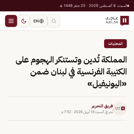
السبت، 8 أغسطس 2026 · 25 صفر 1448 هـ
EN
المحليات
المملكة تُدين وتستنكر الهجوم على
الكتيبة الفرنسية في لبنان ضمن
«اليونيفيل»
فريق التحرير
نُشر في
السبت 18 أبريل 2026
·
7:52 م