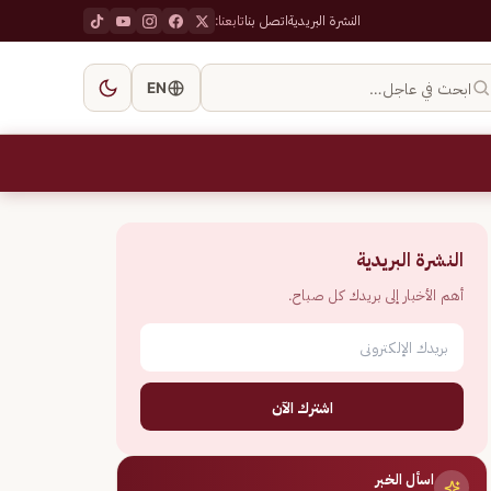
النشرة البريدية
اتصل بنا
تابعنا:
ابحث في عاجل…
EN
النشرة البريدية
أهم الأخبار إلى بريدك كل صباح.
اشترك الآن
اسأل الخبر