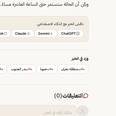
وبيَّن أن الحالة ستستمر حتى الساعة العاشرة مساءً.
ناقش الخبر مع الذكاء الاصطناعي
ok
Claude
Gemini
ChatGPT
وَرَد في الخبر
منطقة نجران
حبونا
بدر الجنوب
مكان
مكان
مكان
مك
التعليقات
(
0
)