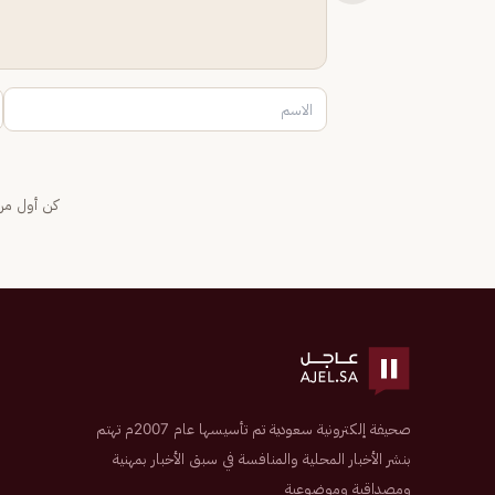
كن أول من 
صحيفة إلكترونية سعودية تم تأسيسها عام 2007م تهتم
بنشر الأخبار المحلية والمنافسة في سبق الأخبار بمهنية
ومصداقية وموضوعية