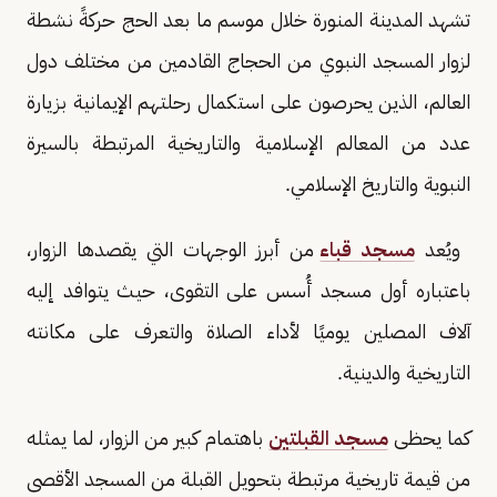
تشهد المدينة المنورة خلال موسم ما بعد الحج حركةً نشطة
لزوار المسجد النبوي من الحجاج القادمين من مختلف دول
العالم، الذين يحرصون على استكمال رحلتهم الإيمانية بزيارة
عدد من المعالم الإسلامية والتاريخية المرتبطة بالسيرة
النبوية والتاريخ الإسلامي.
ويُعد
مسجد قباء
من أبرز الوجهات التي يقصدها الزوار،
باعتباره أول مسجد أُسس على التقوى، حيث يتوافد إليه
آلاف المصلين يوميًا لأداء الصلاة والتعرف على مكانته
التاريخية والدينية.
كما يحظى
مسجد القبلتين
باهتمام كبير من الزوار، لما يمثله
من قيمة تاريخية مرتبطة بتحويل القبلة من المسجد الأقصى