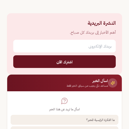
النشرة البريدية
أهم الأخبار إلى بريدك كل صباح.
اشترك الآن
اسأل الخبر
مساعد ذكي يجيب من سياق الخبر فقط
اسأل ما تريد عن هذا الخبر
ما الفكرة الرئيسية للخبر؟