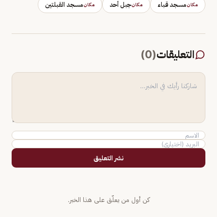
مسجد قباء
جبل أحد
مسجد القبلتين
مكان
مكان
مكان
التعليقات
(
0
)
نشر التعليق
كن أول من يعلّق على هذا الخبر.