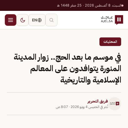
السبت، 8 أغسطس 2026 · 25 صفر 1448 هـ
EN
المحليات
في موسم ما بعد الحج.. زوار المدينة
المنورة يتوافدون على المعالم
الإسلامية والتاريخية
فريق التحرير
نُشر في
الخميس 4 يونيو 2026
·
8:07 ص