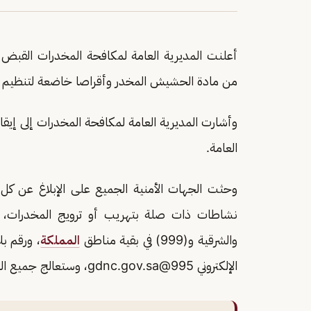
أعلنت المديرية العامة لمكافحة المخدرات القبض 
من مادة الحشيش المخدر وأقراصا خاضعة لتنظيم ال
وأشارت المديرية العامة لمكافحة المخدرات إلى إيقافه
العامة.
وحثت الجهات الأمنية الجميع على الإبلاغ عن كل
نشاطات ذات صلة بتهريب أو ترويج المخدرات، بالاتصال بالأرقام (911)
والشرقية و(999) في بقية مناطق
المملكة
الإلكتروني
995@gdnc.gov.sa
، وستعالج جميع الب