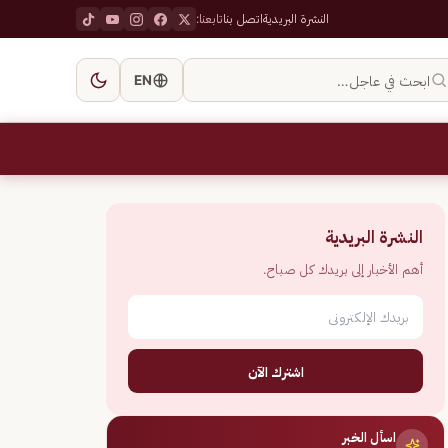
النشرة البريدية
اتصل بنا
تابعنا:
ابحث في عاجل…
EN
النشرة البريدية
أهم الأخبار إلى بريدك كل صباح.
اشترك الآن
اسأل الخبر