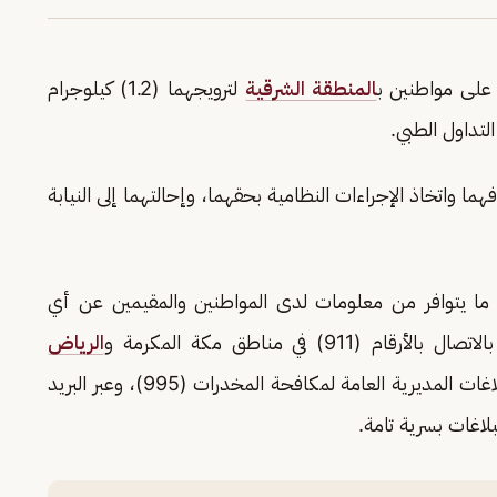
على مواطنين ب
المنطقة الشرقية
لترويجهما (1.2) كيلوجرام
تداول الطبي.
ما واتخاذ الإجراءات النظامية بحقهما، وإحالتهما إلى النيابة
 ما يتوافر من معلومات لدى المواطنين والمقيمين عن أي
 في مناطق مكة المكرمة و
الرياض
، ورقم بلاغات المديرية العامة لمكافحة المخدرات (995)، وعبر البريد
لاغات بسرية تامة.