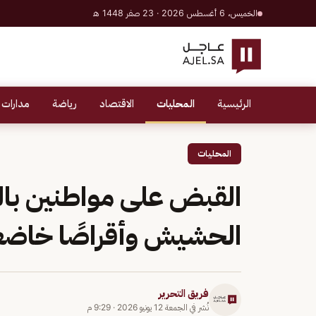
الخميس، 6 أغسطس 2026 · 23 صفر 1448 هـ
الرئيسية
المحليات
الاقتصاد
رياضة
مدارات 
المحليات
القبض على مواطنين بال
الحشيش وأقراصًا خاضعة
فريق التحرير
نُشر في
الجمعة 12 يونيو 2026
·
9:29 م