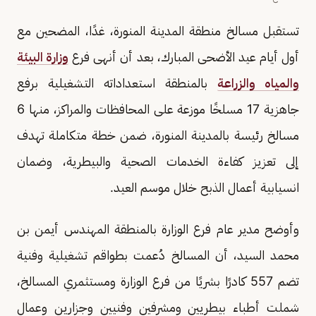
تستقبل مسالخ منطقة المدينة المنورة، غدًا، المضحين مع
أول أيام عيد الأضحى المبارك، بعد أن أنهى فرع
وزارة البيئة
والمياه والزراعة
بالمنطقة استعداداته التشغيلية برفع
جاهزية 17 مسلخًا موزعة على المحافظات والمراكز، منها 6
مسالخ رئيسة بالمدينة المنورة، ضمن خطة متكاملة تهدف
إلى تعزيز كفاءة الخدمات الصحية والبيطرية، وضمان
انسيابية أعمال الذبح خلال موسم العيد.
وأوضح مدير عام فرع الوزارة بالمنطقة المهندس أيمن بن
محمد السيد، أن المسالخ دُعمت بطواقم تشغيلية وفنية
تضم 557 كادرًا بشريًا من فرع الوزارة ومستثمري المسالخ،
شملت أطباء بيطريين ومشرفين وفنيين وجزارين وعمال