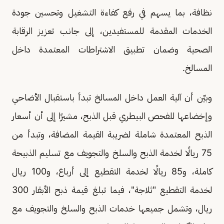
نظافة، بما يسهم في رفع كفاءة التشغيل وتحسين جودة
الخدمات المقدمة للمستفيدين، إلى جانب تعزيز الرقابة
الصحية وضمان تطبيق الاشتراطات المعتمدة داخل
المسالخ.
وبيّن أن آلية العمل داخل المسالخ تبدأ باستقبال الأضاحي
وإخضاعها للفحص البيطري قبل الذبح، مشيرًا إلى أن أسعار
الذبح المعتمدة شاملة لضريبة القيمة المضافة، وتبدأ من
75 ريالًا لخدمة الذبح والسلخ والتجويف مع تسليم الذبيحة
كاملة، و85 ريالًا لخدمة التقطيع إلى أرباع، و100 ريال
لخدمة التقطيع "ثلاجة"، فيما تبلغ قيمة ذبح الأبقار 300
ريال، وتشمل جميعها خدمات الذبح والسلخ والتجويف مع