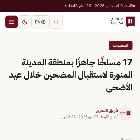
الأحد، 9 أغسطس 2026 · 26 صفر 1448 هـ
EN
المحليات
17 مسلخًا جاهزًا بمنطقة المدينة
المنورة لاستقبال المضحين خلال عيد
الأضحى
فريق التحرير
نُشر في
الأربعاء 27 مايو 2026
·
3:28 ص
المسالخ