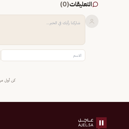
التعليقات
(
0
)
كن أول من 