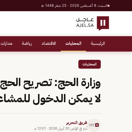
السبت، 8 أغسطس 2026 · 25 صفر 1448 هـ
الرئيسية
المحليات
الاقتصاد
رياضة
مدارات 
المحليات
وزارة الحج: تصريح الحج 
لا يمكن الدخول للمشاع
فريق التحرير
نُشر في
الإثنين 20 أبريل 2026
·
12:01 م