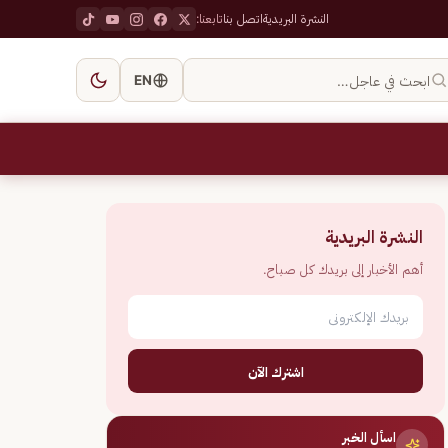
النشرة البريدية
اتصل بنا
تابعنا:
ابحث في عاجل…
EN
النشرة البريدية
أهم الأخبار إلى بريدك كل صباح.
اشترك الآن
اسأل الخبر