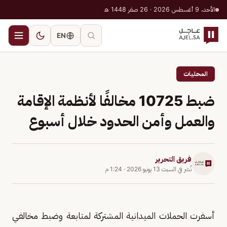
الأحد، 9 أغسطس 2026 · 26 صفر 1448 هـ
EN
المحليات
ضبط 10725 مخالفًا لأنظمة الإقامة
والعمل وأمن الحدود خلال أسبوع
فريق التحرير
نُشر في
السبت 13 يونيو 2026
·
1:24 م
أسفرت الحملات الميدانية المشتركة لمتابعة وضبط مخالفي