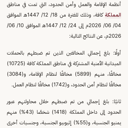
أنظمة الإقامة والعمل وأمن الحدود، التي تمت في مناطق
المملكة
كافة، وذلك للفترة من 18/ 12/ 1447هـ الموافق
04/ 06/ 2026م إلى 24/ 12/ 1447هـ الموافق 10/ 06/
2026م، عن النتائج التالية:
أولًا: بلغ إجمالي المخالفين الذين تم ضبطهم بالحملات
الميدانية الأمنية المشتركة في مناطق المملكة كافة (10725)
مخالفًا، منهم (5899) مخالفًا لنظام الإقامة، و(3084)
مخالفًا لنظام أمن الحدود، و(1742) مخالفًا لنظام العمل.
ثانيًا: بلغ إجمالي من تم ضبطهم خلال محاولتهم عبور
الحدود إلى داخل المملكة (1418) شخصًا (43%) منهم
يمنيو الجنسية، و(55%) إثيوبيو الجنسية، وجنسيات أخرى